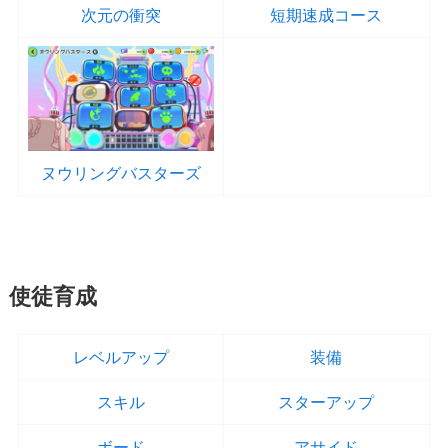
次元の衝突
短期速成コース
ヌウリングバスターズ
使徒育成
レベルアップ
装備
スキル
スターアップ
ボード
アサイド