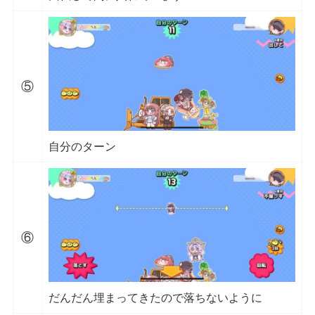
⑤
自分のターン
⑥
だんだん埋まってきたので落ちないように