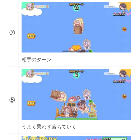
⑦
相手のターン
⑧
うまく乗れず落ちていく