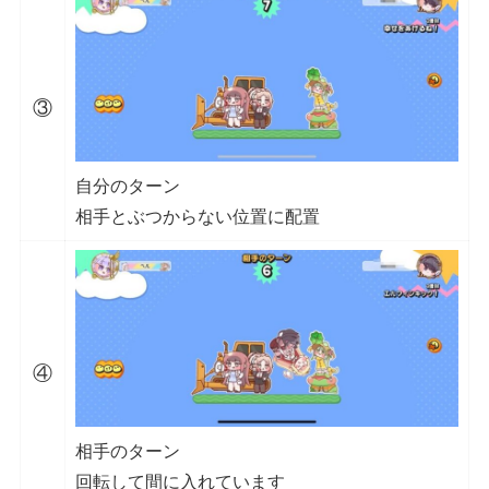
③
自分のターン
相手とぶつからない位置に配置
④
相手のターン
回転して間に入れています