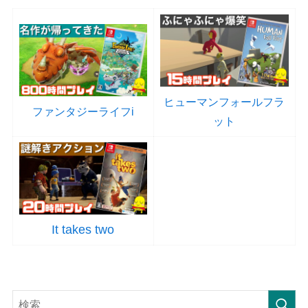
ヒューマンフォールフラ
ファンタジーライフi
ット
It takes two