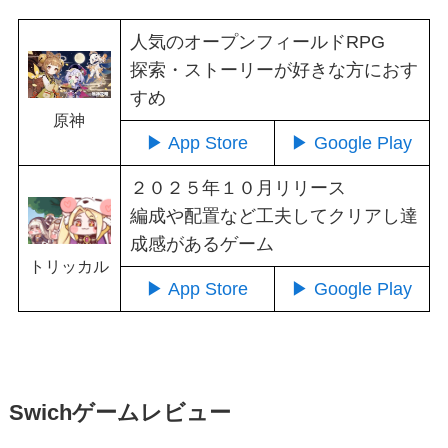
人気のオープンフィールドRPG
探索・ストーリーが好きな方におす
すめ
原神
▶ App Store
▶ Google Play
２０２５年１０月リリース
編成や配置など工夫してクリアし達
成感があるゲーム
トリッカル
▶ App Store
▶ Google Play
Swichゲームレビュー