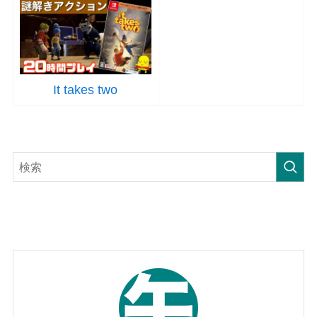
It takes two