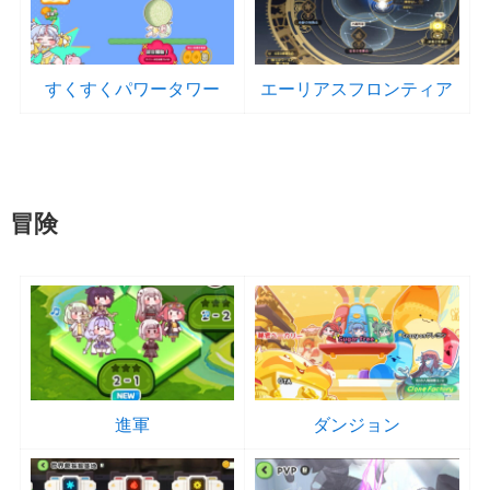
すくすくパワータワー
エーリアスフロンティア
冒険
進軍
ダンジョン