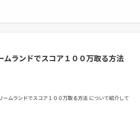
ームランドでスコア１００万取る方法
リームランドでスコア１００万取る方法 について紹介して