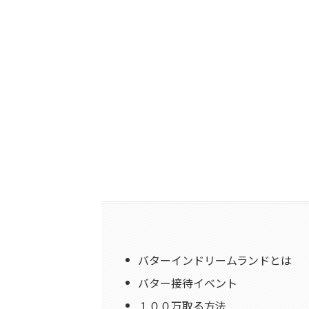
バターインドリームランドとは
バター接待イベント
１００万取る方法