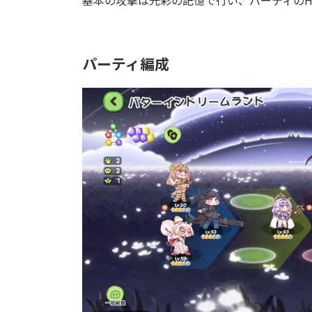
基本の攻撃は光彩の記憶で行い、バーティのH
パーティ編成