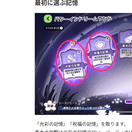
最初に選ぶ記憶
「光彩の記憶」「祝福の記憶」を取ります。