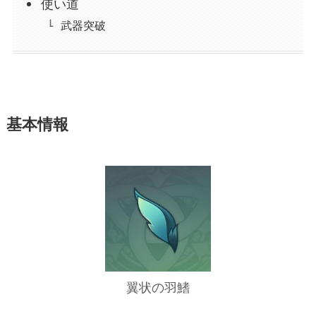
使い道
武器突破
基本情報
翼状の羽鰭