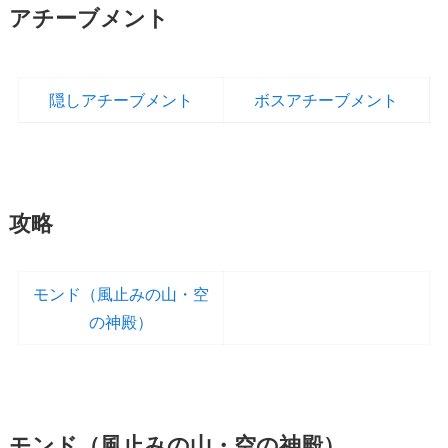
アチーブメント
隠しアチーブメント
ボスアチーブメント
攻略
モンド（風止みの山・空
の神殿）
モンド（風止みの山・空の神殿）