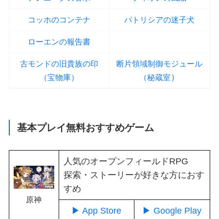
コッホのコンテナ
パトリシアの迷子犬
ローエンの報告書
古モンドの旧貴族の印
断片領域制御モジュール
）
（宝物庫）
（秘蔵室
基本プレイ無料おすすめゲーム
人気のオープンフィールドRPG
探索・ストーリーが好きな方におす
すめ
原神
▶ App Store
▶ Google Play