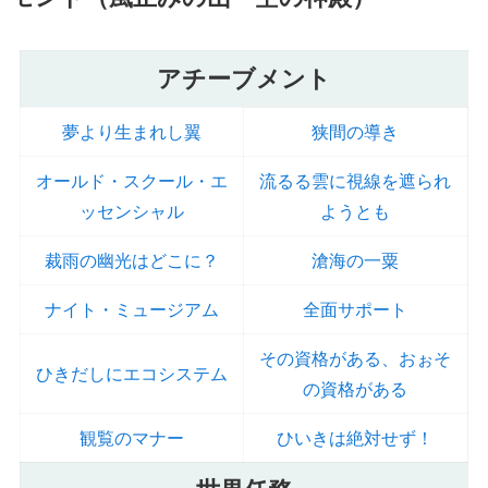
アチーブメント
夢より生まれし翼
狭間の導き
オールド・スクール・エ
流るる雲に視線を遮られ
ッセンシャル
ようとも
裁雨の幽光はどこに？
滄海の一粟
ナイト・ミュージアム
全面サポート
その資格がある、おぉそ
ひきだしにエコシステム
の資格がある
観覧のマナー
ひいきは絶対せず！