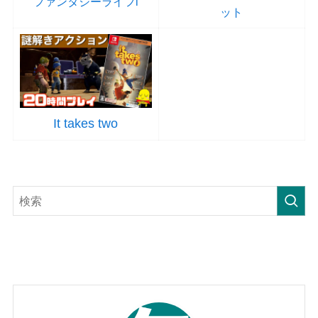
ファンタジーライフi
ット
It takes two