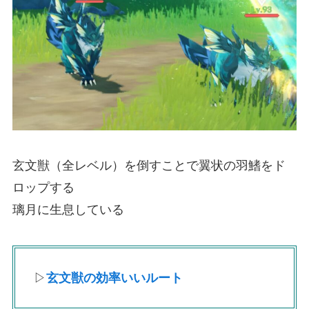
玄文獣（全レベル）を倒すことで翼状の羽鰭をド
ロップする
璃月に生息している
▷
玄文獣の効率いいルート