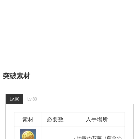
突破素材
Lv.90
Lv.80
素材
必要数
入手場所
・地脈の花芽（蔵金の