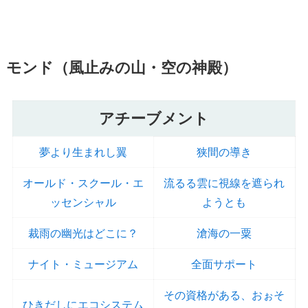
モンド（風止みの山・空の神殿）
アチーブメント
夢より生まれし翼
狭間の導き
オールド・スクール・エ
流るる雲に視線を遮られ
ッセンシャル
ようとも
裁雨の幽光はどこに？
滄海の一粟
ナイト・ミュージアム
全面サポート
その資格がある、おぉそ
ひきだしにエコシステム