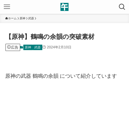
ホーム
原神
武器
【原神】鶴鳴の余韻の突破素材
広告
2024年2月10日
原神
武器
原神の武器 鶴鳴の余韻 について紹介しています