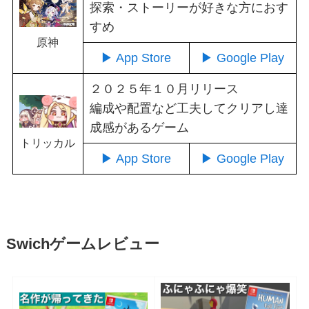
探索・ストーリーが好きな方におす
すめ
原神
▶ App Store
▶ Google Play
２０２５年１０月リリース
編成や配置など工夫してクリアし達
成感があるゲーム
トリッカル
▶ App Store
▶ Google Play
Swichゲームレビュー