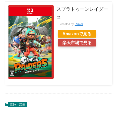
スプラトゥーンレイダー
ス
created by
Rinker
Amazonで見る
楽天市場で見る
原神
武器