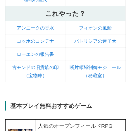
これやった？
アンニークの香水
フィオンの風船
コッホのコンテナ
パトリシアの迷子犬
ローエンの報告書
古モンドの旧貴族の印
断片領域制御モジュール
）
（宝物庫）
（秘蔵室
基本プレイ無料おすすめゲーム
人気のオープンフィールドRPG