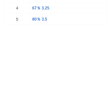
４
67％ 3.25
５
80％ 3.5