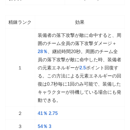
精錬ランク
効果
装備者の落下攻撃が敵に命中すると、周
囲のチーム全員の落下攻撃ダメージ＋
28％
、継続時間20秒。周囲のチーム全
員の落下攻撃が敵に命中した時、装備者
１
の元素エネルギーが
2.5
ポイント回復す
る。この方法による元素エネルギーの回
復は0.7秒毎に1回のみ可能で、装備した
キャラクターが待機している場合にも発
動できる。
２
41％ 2.75
３
54％ 3