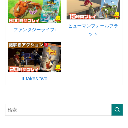
ヒューマンフォールフラ
ファンタジーライフi
ット
It takes two