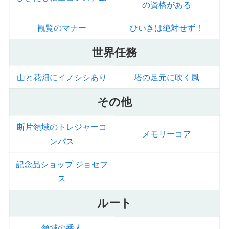
の資格がある
観覧のマナー
ひいきは絶対せず！
世界任務
山と花畑にイノシシあり
塔の足元に吹く風
その他
断片領域のトレジャーコ
メモリーコア
ンパス
記念品ショップ ジョセフ
ス
ルート
領域の番人