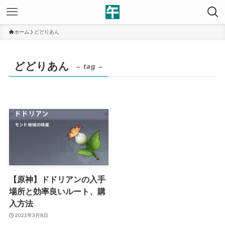
ホーム
どどりあん
どどりあん
– tag –
【原神】ドドリアンの入手
場所と効率良いルート、購
入方法
2021年3月8日