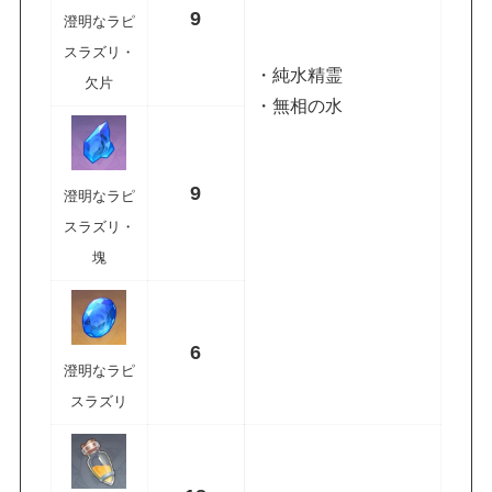
9
澄明なラピ
スラズリ・
・純水精霊
欠片
・無相の水
9
澄明なラピ
スラズリ・
塊
6
澄明なラピ
スラズリ