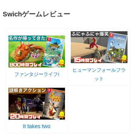
Swichゲームレビュー
ヒューマンフォールフラ
ファンタジーライフi
ット
It takes two