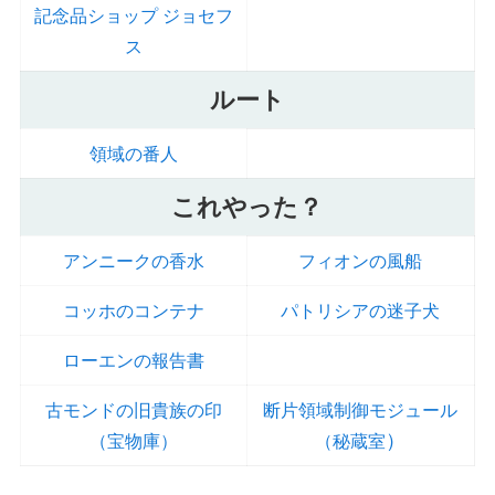
記念品ショップ ジョセフ
ス
ルート
領域の番人
これやった？
アンニークの香水
フィオンの風船
コッホのコンテナ
パトリシアの迷子犬
ローエンの報告書
古モンドの旧貴族の印
断片領域制御モジュール
）
（宝物庫）
（秘蔵室