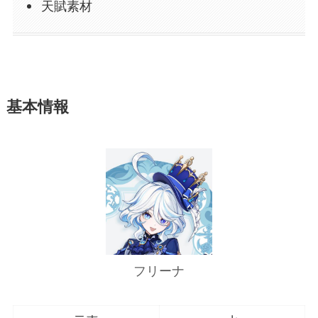
天賦素材
基本情報
フリーナ