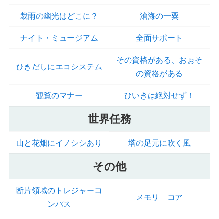
裁雨の幽光はどこに？
滄海の一粟
ナイト・ミュージアム
全面サポート
その資格がある、おぉそ
ひきだしにエコシステム
の資格がある
観覧のマナー
ひいきは絶対せず！
世界任務
山と花畑にイノシシあり
塔の足元に吹く風
その他
断片領域のトレジャーコ
メモリーコア
ンパス