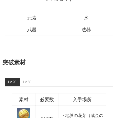
元素
氷
武器
法器
突破素材
Lv.90
Lv.80
素材
必要数
入手場所
・地脈の花芽（蔵金の