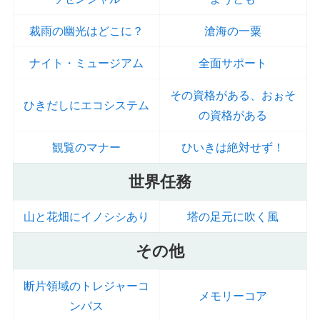
裁雨の幽光はどこに？
滄海の一粟
ナイト・ミュージアム
全面サポート
その資格がある、おぉそ
ひきだしにエコシステム
の資格がある
観覧のマナー
ひいきは絶対せず！
世界任務
山と花畑にイノシシあり
塔の足元に吹く風
その他
断片領域のトレジャーコ
メモリーコア
ンパス