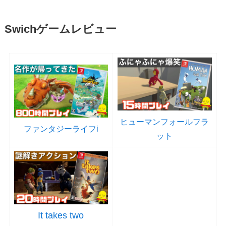
Swichゲームレビュー
ヒューマンフォールフラ
ファンタジーライフi
ット
It takes two