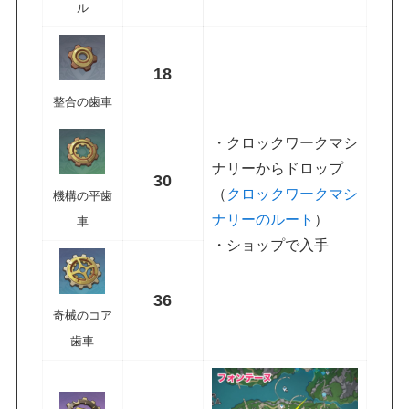
ル
18
整合の歯車
・クロックワークマシ
ナリーからドロップ
30
（
クロックワークマシ
機構の平歯
ナリーのルート
）
車
・ショップで入手
36
奇械のコア
歯車