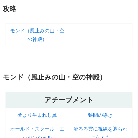
攻略
モンド（風止みの山・空
の神殿）
モンド（風止みの山・空の神殿）
アチーブメント
夢より生まれし翼
狭間の導き
オールド・スクール・エ
流るる雲に視線を遮られ
ッセンシャル
ようとも