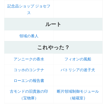
記念品ショップ ジョセフ
ス
ルート
領域の番人
これやった？
アンニークの香水
フィオンの風船
コッホのコンテナ
パトリシアの迷子犬
ローエンの報告書
古モンドの旧貴族の印
断片領域制御モジュール
）
（宝物庫）
（秘蔵室