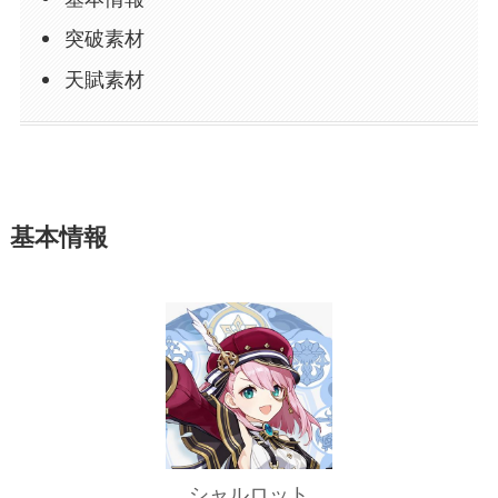
突破素材
天賦素材
基本情報
シャルロット