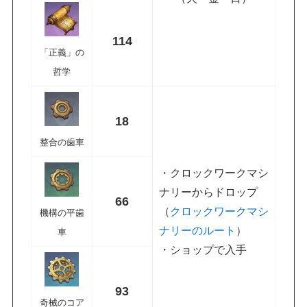
114
「正義」の
哲学
18
整合の歯車
・クロックワークマシ
ナリーからドロップ
66
（
クロックワークマシ
機構の平歯
ナリーのルート
）
車
・ショップで入手
93
奇械のコア