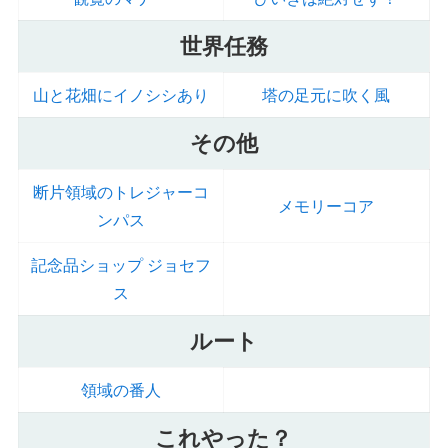
世界任務
山と花畑にイノシシあり
塔の足元に吹く風
その他
断片領域のトレジャーコ
メモリーコア
ンパス
記念品ショップ ジョセフ
ス
ルート
領域の番人
これやった？