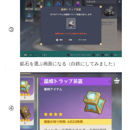
③
鉱石を選ぶ画面になる（白鉄にしてみました）
④