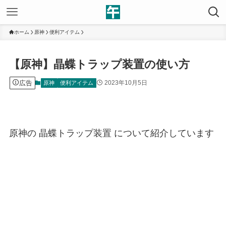
ホーム
原神
便利アイテム
【原神】晶蝶トラップ装置の使い方
広告
2023年10月5日
原神
便利アイテム
原神の 晶蝶トラップ装置 について紹介しています