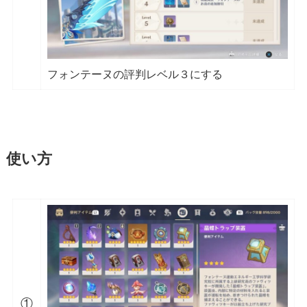
フォンテーヌの評判レベル３にする
使い方
①