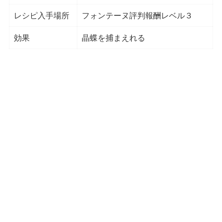
レシピ入手場所
フォンテーヌ評判報酬レベル３
効果
晶蝶を捕まえれる