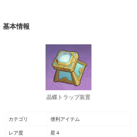
基本情報
晶蝶トラップ装置
カテゴリ
便利アイテム
レア度
星４