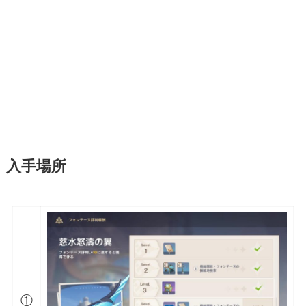
入手場所
①