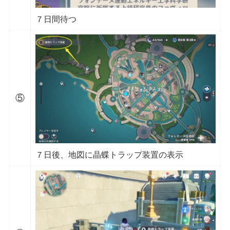
７日間待つ
⑤
７日後、地図に晶蝶トラップ装置の表示