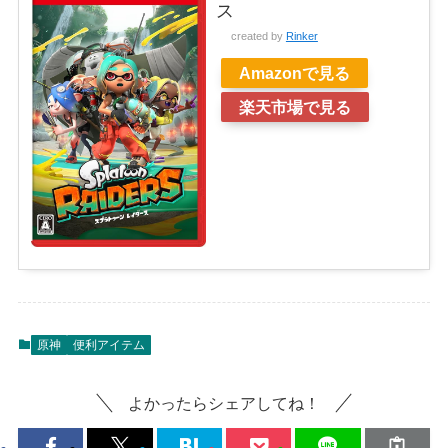
ス
created by
Rinker
Amazonで見る
楽天市場で見る
原神
便利アイテム
よかったらシェアしてね！