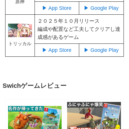
原神
▶ App Store
▶ Google Play
２０２５年１０月リリース
編成や配置など工夫してクリアし達
成感があるゲーム
トリッカル
▶ App Store
▶ Google Play
Swichゲームレビュー