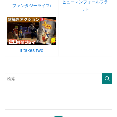
ヒューマンフォールフラ
ファンタジーライフi
ット
It takes two