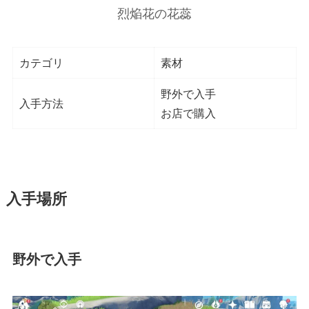
烈焔花の花蕊
カテゴリ
素材
野外で入手
入手方法
お店で購入
入手場所
野外で入手