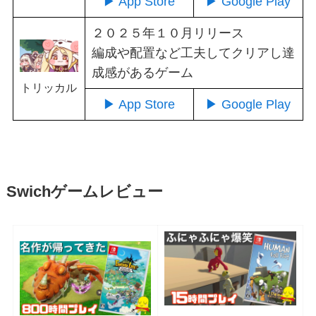
▶ App Store
▶ Google Play
２０２５年１０月リリース
編成や配置など工夫してクリアし達
成感があるゲーム
トリッカル
▶ App Store
▶ Google Play
Swichゲームレビュー