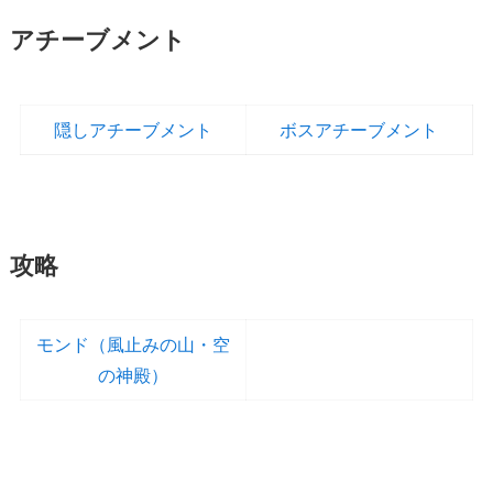
アチーブメント
隠しアチーブメント
ボスアチーブメント
攻略
モンド（風止みの山・空
の神殿）