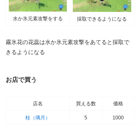
水か氷元素攻撃をする
採取できるようになる
霧氷花の花蕊は水か氷元素攻撃をあてると採取で
きるようになる
お店で買う
店名
買える数
価格
桂（璃月）
5
1000