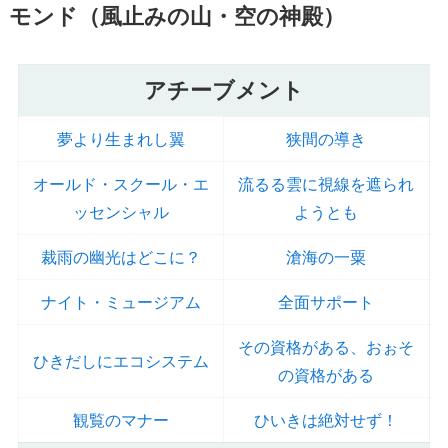
モンド（風止みの山・空の神殿）
アチーブメント
夢より生まれし翼
狭間の導き
オールド・スクール・エ
流るる雲に視線を遮られ
ッセンシャル
ようとも
裁雨の幽光はどこに？
滄海の一粟
ナイト・ミュージアム
全面サポート
その資格がある、おぉそ
ひきだしにエコシステム
の資格がある
観覧のマナー
ひいきは絶対せず！