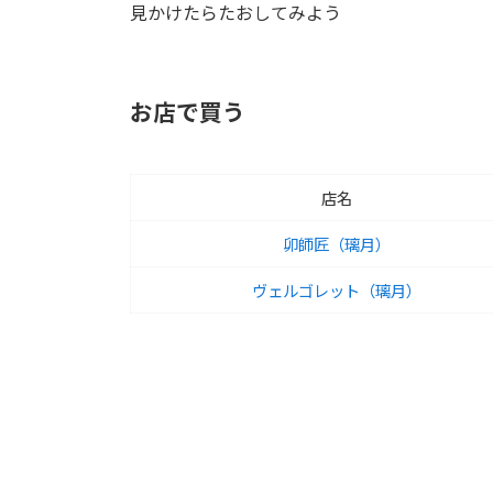
見かけたらたおしてみよう
お店で買う
店名
卯師匠（璃月）
ヴェルゴレット（璃月）