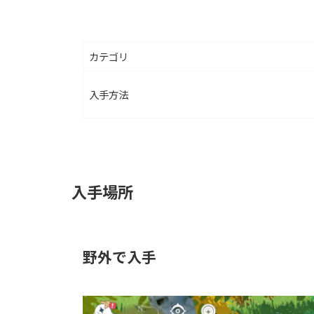
カテゴリ
入手方法
入手場所
野外で入手