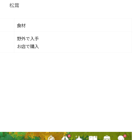
松茸
食材
野外で入手
お店で購入