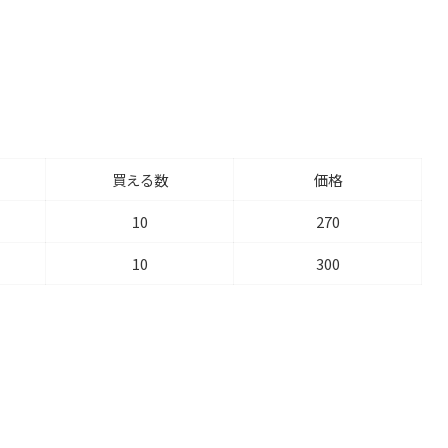
買える数
価格
10
270
10
300