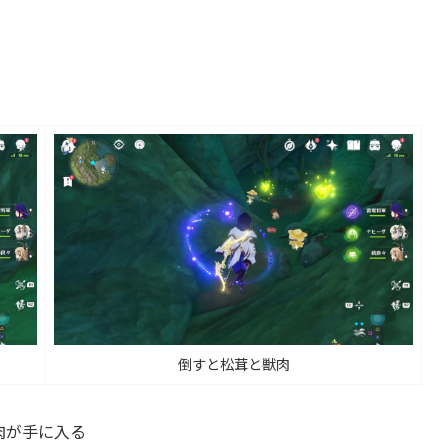
倒すと松茸と獣肉
肉が手に入る