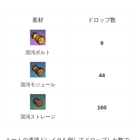
素材
ドロップ数
9
混沌ボルト
44
混沌モジュール
160
混沌ストレージ
ルートの遺跡ドレイクを倒してドロップした数で