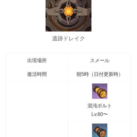
遺跡ドレイク
出現場所
スメール
復活時間
朝5時（日付更新時）
混沌ボルト
Lv.60〜