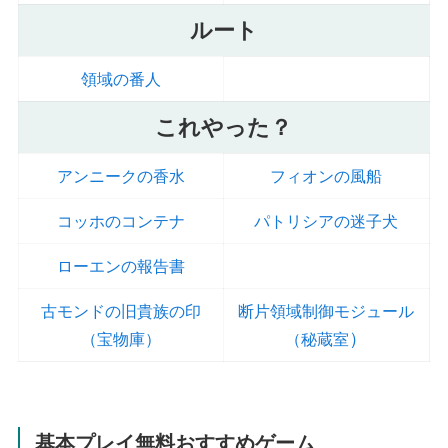
ルート
領域の番人
これやった？
アンニークの香水
フィオンの風船
コッホのコンテナ
パトリシアの迷子犬
ローエンの報告書
古モンドの旧貴族の印
断片領域制御モジュール
）
（宝物庫）
（秘蔵室
基本プレイ無料おすすめゲーム