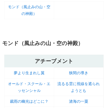
モンド（風止みの山・空
の神殿）
モンド（風止みの山・空の神殿）
アチーブメント
夢より生まれし翼
狭間の導き
オールド・スクール・エ
流るる雲に視線を遮られ
ッセンシャル
ようとも
裁雨の幽光はどこに？
滄海の一粟