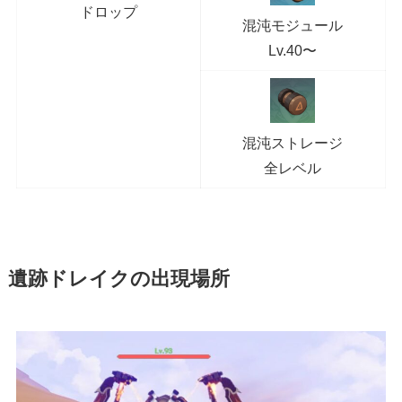
ドロップ
混沌モジュール
Lv.40〜
混沌ストレージ
全レベル
遺跡ドレイクの出現場所