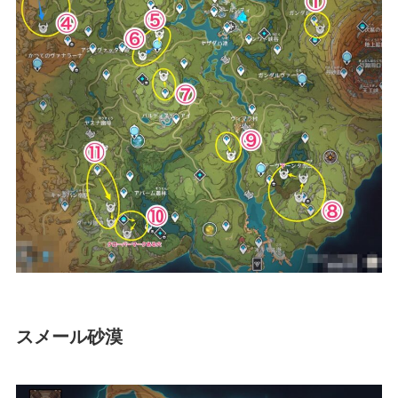
スメール砂漠