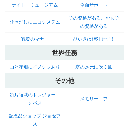
ナイト・ミュージアム
全面サポート
その資格がある、おぉそ
ひきだしにエコシステム
の資格がある
観覧のマナー
ひいきは絶対せず！
世界任務
山と花畑にイノシシあり
塔の足元に吹く風
その他
断片領域のトレジャーコ
メモリーコア
ンパス
記念品ショップ ジョセフ
ス