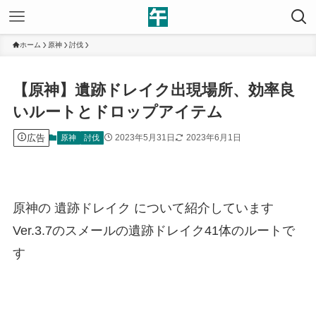
ホーム
原神
討伐
【原神】遺跡ドレイク出現場所、効率良
いルートとドロップアイテム
広告
2023年5月31日
2023年6月1日
原神
討伐
原神の 遺跡ドレイク について紹介しています
Ver.3.7のスメールの遺跡ドレイク41体のルートで
す