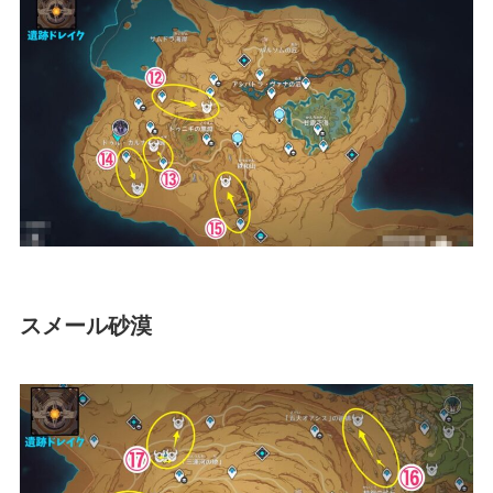
スメール砂漠