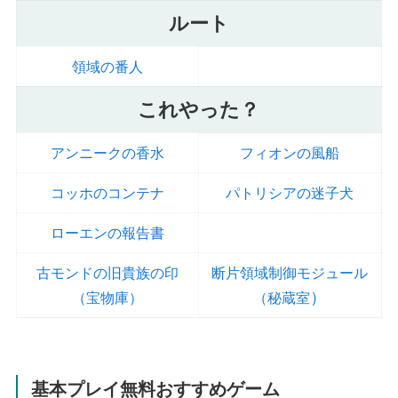
ルート
領域の番人
これやった？
アンニークの香水
フィオンの風船
コッホのコンテナ
パトリシアの迷子犬
ローエンの報告書
古モンドの旧貴族の印
断片領域制御モジュール
）
（宝物庫）
（秘蔵室
基本プレイ無料おすすめゲーム