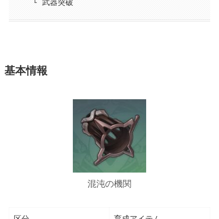
武器突破
基本情報
混沌の機関
区分
育成アイテム