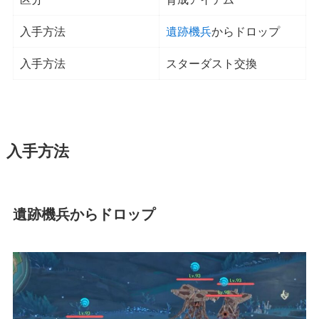
入手方法
遺跡機兵
からドロップ
入手方法
スターダスト交換
入手方法
遺跡機兵からドロップ