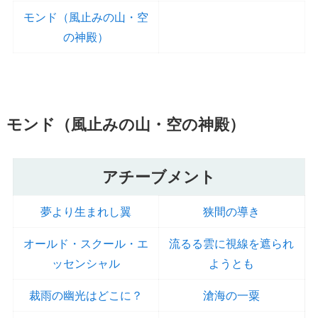
モンド（風止みの山・空
の神殿）
モンド（風止みの山・空の神殿）
アチーブメント
夢より生まれし翼
狭間の導き
オールド・スクール・エ
流るる雲に視線を遮られ
ッセンシャル
ようとも
裁雨の幽光はどこに？
滄海の一粟