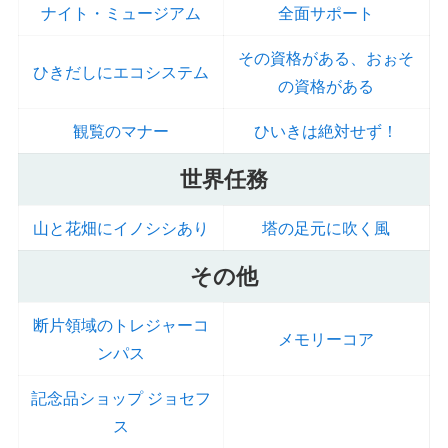
ナイト・ミュージアム
全面サポート
その資格がある、おぉそ
ひきだしにエコシステム
の資格がある
観覧のマナー
ひいきは絶対せず！
世界任務
山と花畑にイノシシあり
塔の足元に吹く風
その他
断片領域のトレジャーコ
メモリーコア
ンパス
記念品ショップ ジョセフ
ス