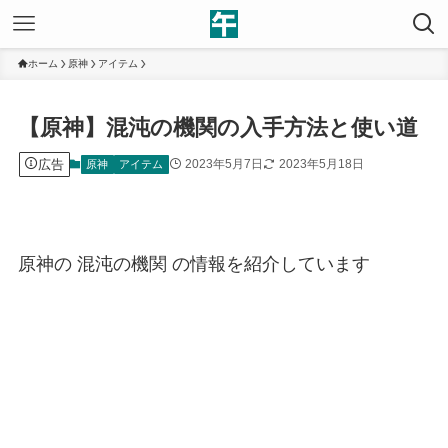
ホーム
原神
アイテム
【原神】混沌の機関の入手方法と使い道
広告
2023年5月7日
2023年5月18日
原神
アイテム
原神の 混沌の機関 の情報を紹介しています