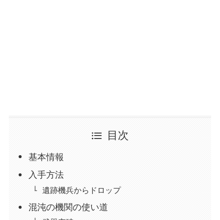
目次
基本情報
入手方法
遺跡機兵からドロップ
混沌の機関の使い道