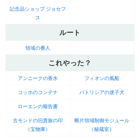
記念品ショップ ジョセフ
ス
ルート
領域の番人
これやった？
アンニークの香水
フィオンの風船
コッホのコンテナ
パトリシアの迷子犬
ローエンの報告書
古モンドの旧貴族の印
断片領域制御モジュール
）
（宝物庫）
（秘蔵室