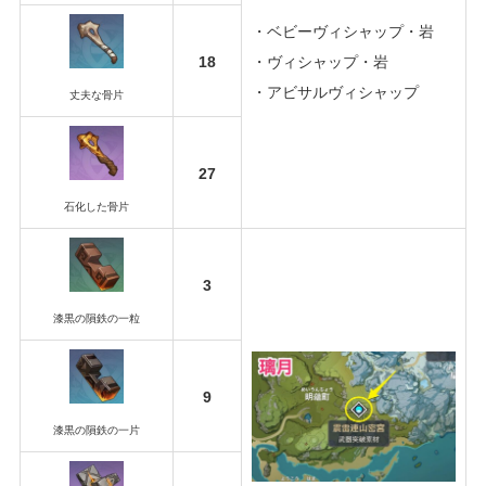
・ベビーヴィシャップ・岩
18
・ヴィシャップ・岩
・アビサルヴィシャップ
丈夫な骨片
27
石化した骨片
3
漆黒の隕鉄の一粒
9
漆黒の隕鉄の一片