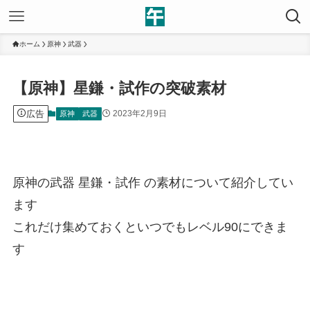
ホーム
原神
武器
【原神】星鎌・試作の突破素材
広告
2023年2月9日
原神
武器
原神の武器 星鎌・試作 の素材について紹介してい
ます
これだけ集めておくといつでもレベル90にできま
す