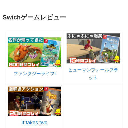
Swichゲームレビュー
ヒューマンフォールフラ
ファンタジーライフi
ット
It takes two