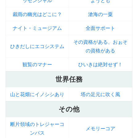
ッセンシャル
ようとも
裁雨の幽光はどこに？
滄海の一粟
ナイト・ミュージアム
全面サポート
その資格がある、おぉそ
ひきだしにエコシステム
の資格がある
観覧のマナー
ひいきは絶対せず！
世界任務
山と花畑にイノシシあり
塔の足元に吹く風
その他
断片領域のトレジャーコ
メモリーコア
ンパス