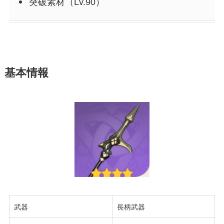
突破素材（Lv.90）
基本情報
武器
長柄武器