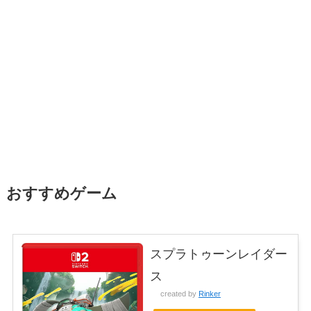
おすすめゲーム
スプラトゥーンレイダー
ス
created by
Rinker