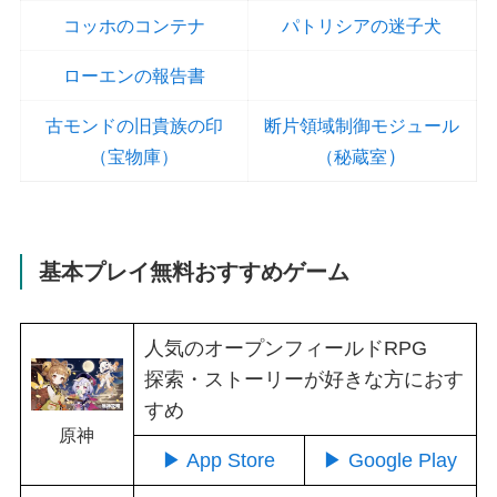
コッホのコンテナ
パトリシアの迷子犬
ローエンの報告書
古モンドの旧貴族の印
断片領域制御モジュール
）
（宝物庫）
（秘蔵室
基本プレイ無料おすすめゲーム
人気のオープンフィールドRPG
探索・ストーリーが好きな方におす
すめ
原神
▶ App Store
▶ Google Play