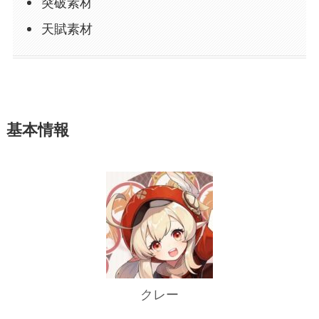
突破素材
天賦素材
基本情報
クレー