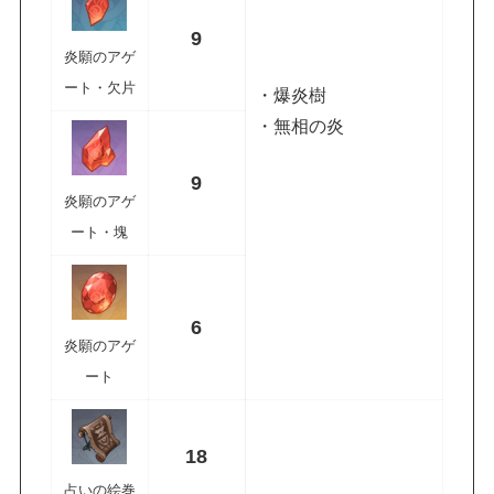
9
炎願のアゲ
ート・欠片
・爆炎樹
・無相の炎
9
炎願のアゲ
ート・塊
6
炎願のアゲ
ート
18
占いの絵巻