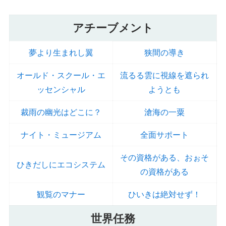
アチーブメント
夢より生まれし翼
狭間の導き
オールド・スクール・エ
流るる雲に視線を遮られ
ッセンシャル
ようとも
裁雨の幽光はどこに？
滄海の一粟
ナイト・ミュージアム
全面サポート
その資格がある、おぉそ
ひきだしにエコシステム
の資格がある
観覧のマナー
ひいきは絶対せず！
世界任務