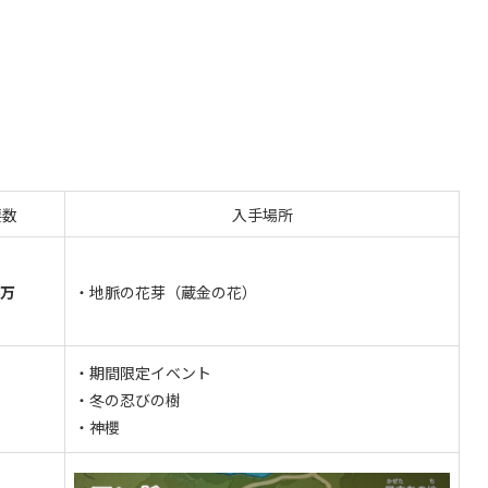
要数
入手場所
6万
・地脈の花芽（蔵金の花）
・期間限定イベント
・冬の忍びの樹
・神櫻