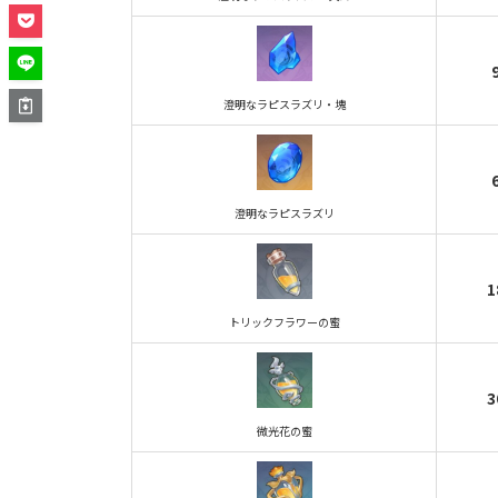
澄明なラピスラズリ・塊
澄明なラピスラズリ
1
トリックフラワーの蜜
3
微光花の蜜