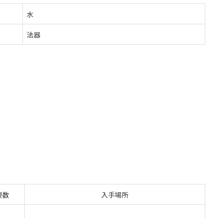
水
法器
要数
入手場所