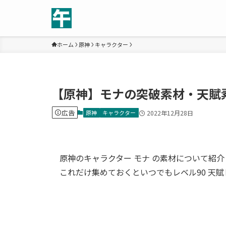
ホーム
原神
キャラクター
【原神】モナの突破素材・天賦
広告
原神
キャラクター
2022年12月28日
原神のキャラクター モナ の素材について紹
これだけ集めておくといつでもレベル90 天賦