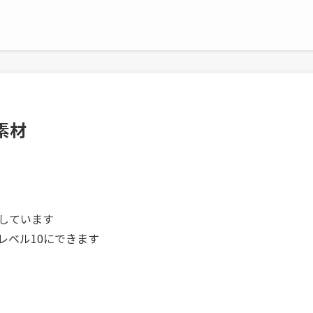
素材
介しています
レベル10にできます