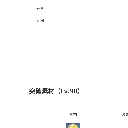
元素
武器
突破素材（Lv.90）
素材
必