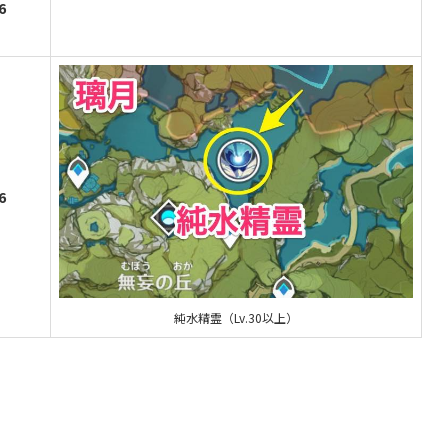
6
6
純水精霊（Lv.30以上）