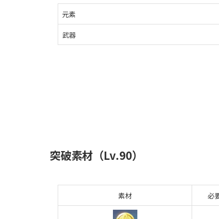
元素
武器
突破素材（Lv.90）
素材
必