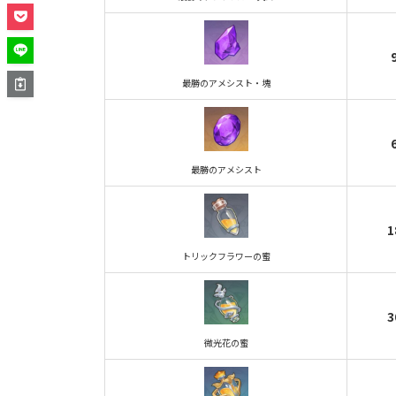
最勝のアメシスト・塊
最勝のアメシスト
1
トリックフラワーの蜜
3
微光花の蜜