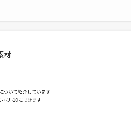
素材
材について紹介しています
レベル10にできます