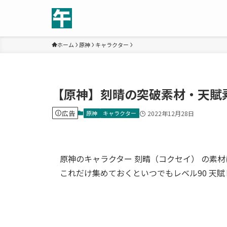
ホーム
原神
キャラクター
【原神】刻晴の突破素材・天賦
広告
原神
キャラクター
2022年12月28日
原神のキャラクター 刻晴（コクセイ） の素
これだけ集めておくといつでもレベル90 天賦