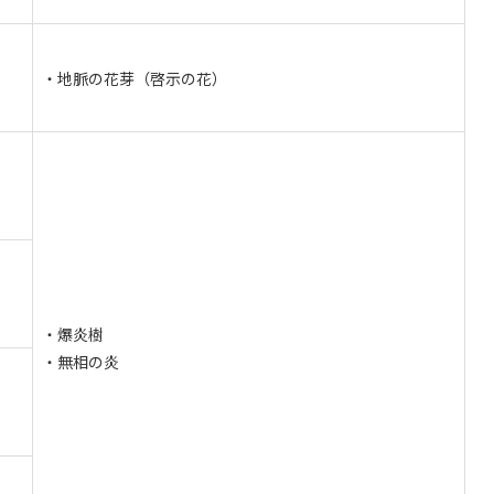
・地脈の花芽（啓示の花）
・爆炎樹
・無相の炎