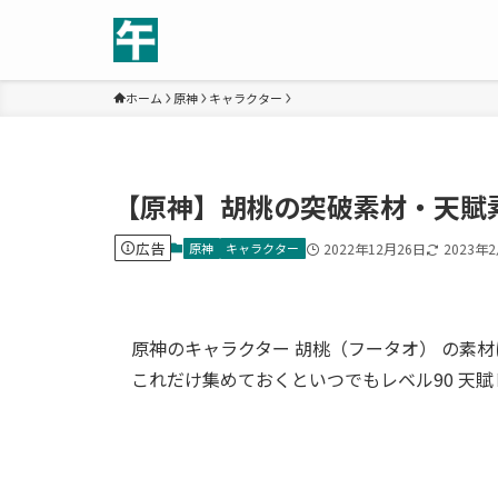
ホーム
原神
キャラクター
【原神】胡桃の突破素材・天賦
広告
原神
キャラクター
2022年12月26日
2023年
原神のキャラクター 胡桃（フータオ） の素
これだけ集めておくといつでもレベル90 天賦