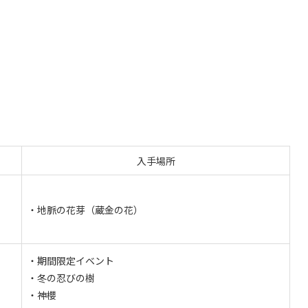
入手場所
・地脈の花芽（蔵金の花）
・期間限定イベント
・冬の忍びの樹
・神櫻