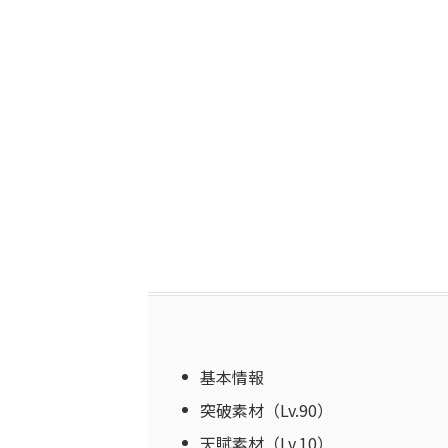
基本情報
突破素材（Lv.90）
天賦素材（Lv.10）