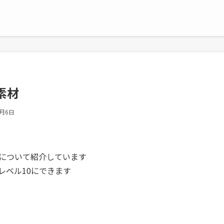
素材
2月6日
材について紹介しています
レベル10にできます