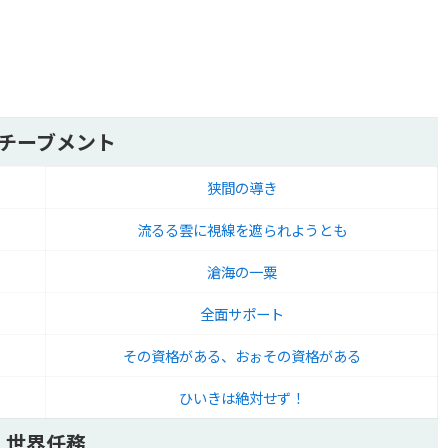
チーブメント
狭間の導き
流るる雲に視線を遮られようとも
滄海の一粟
全面サポート
その資格がある、おぉその資格がある
ひいきは絶対せず！
世界任務