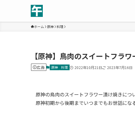
ホーム
原神
料理
【原神】鳥肉のスイートフラワ
広告
原神
料理
2022年10月21日
2023年7月16日
原神の鳥肉のスイートフラワー漬け焼きにつ
原神初期から後期までいつまでもお世話にな