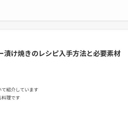
ー漬け焼きのレシピ入手方法と必要素材
いて紹介しています
る料理です