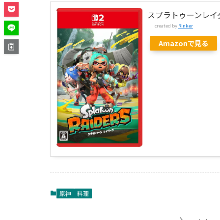
スプラトゥーンレイ
created by
Rinker
Amazonで見る
原神
料理