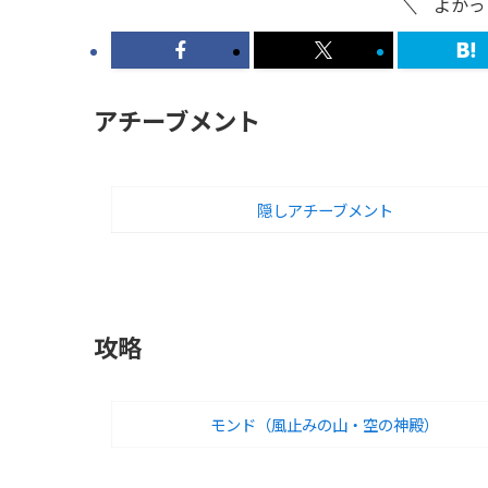
よかっ
アチーブメント
隠しアチーブメント
攻略
モンド（風止みの山・空の神殿）