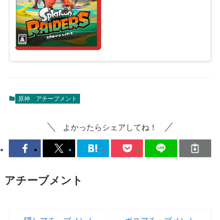
原神
アチーブメント
よかったらシェアしてね！
アチーブメント