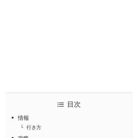
目次
情報
行き方