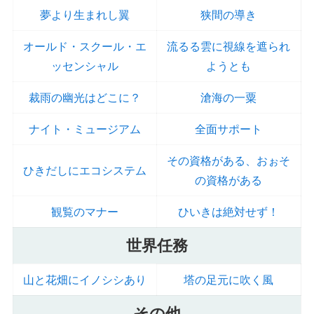
夢より生まれし翼
狭間の導き
オールド・スクール・エ
流るる雲に視線を遮られ
ッセンシャル
ようとも
裁雨の幽光はどこに？
滄海の一粟
ナイト・ミュージアム
全面サポート
その資格がある、おぉそ
ひきだしにエコシステム
の資格がある
観覧のマナー
ひいきは絶対せず！
世界任務
山と花畑にイノシシあり
塔の足元に吹く風
その他