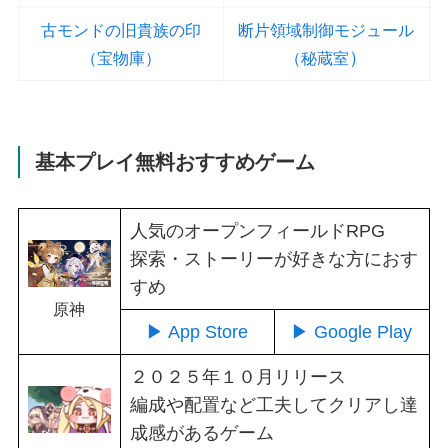
古モンドの旧貴族の印
断片領域制御モジュール
）
（宝物庫）
（秘蔵室
基本プレイ無料おすすめゲーム
人気のオープンフィールドRPG
探索・ストーリーが好きな方におす
すめ
原神
▶ App Store
▶ Google Play
２０２５年１０月リリース
編成や配置など工夫してクリアし達
成感があるゲーム