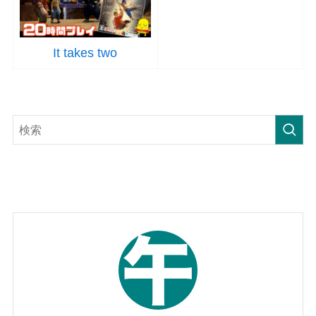
It takes two