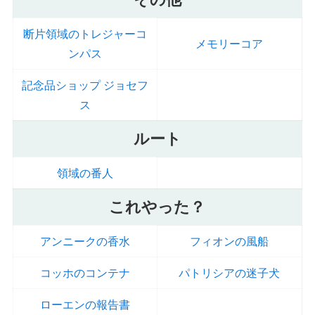
断片領域のトレジャーコ
メモリーコア
ンパス
記念品ショップ ジョセフ
ス
ルート
領域の番人
これやった？
アンニークの香水
フィオンの風船
コッホのコンテナ
パトリシアの迷子犬
ローエンの報告書