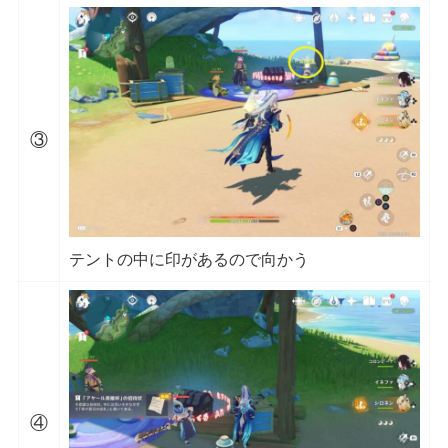
③
テントの中に印があるので向かう
④