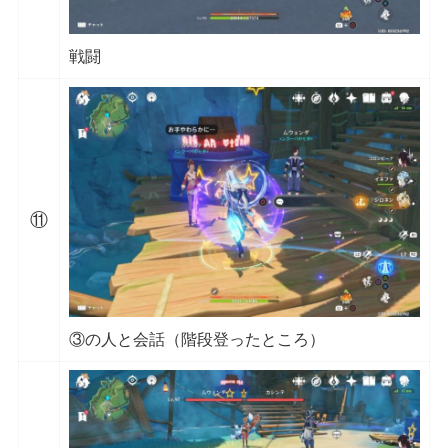
戦闘
⑪
③の人と会話（階段登ったところ）