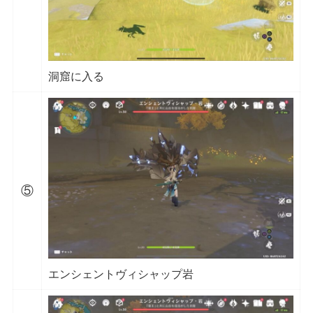
洞窟に入る
⑤
エンシェントヴィシャップ岩