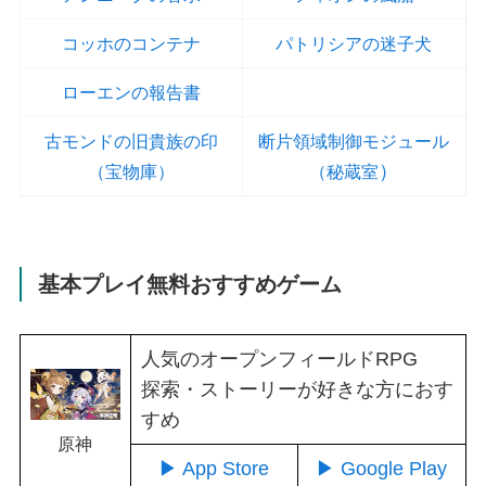
コッホのコンテナ
パトリシアの迷子犬
ローエンの報告書
古モンドの旧貴族の印
断片領域制御モジュール
）
（宝物庫）
（秘蔵室
基本プレイ無料おすすめゲーム
人気のオープンフィールドRPG
探索・ストーリーが好きな方におす
すめ
原神
▶ App Store
▶ Google Play