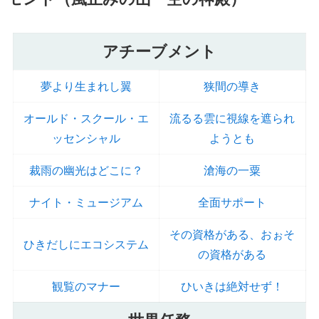
アチーブメント
夢より生まれし翼
狭間の導き
オールド・スクール・エ
流るる雲に視線を遮られ
ッセンシャル
ようとも
裁雨の幽光はどこに？
滄海の一粟
ナイト・ミュージアム
全面サポート
その資格がある、おぉそ
ひきだしにエコシステム
の資格がある
観覧のマナー
ひいきは絶対せず！