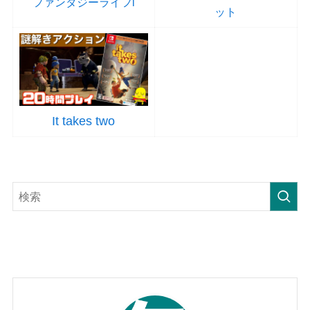
ファンタジーライフi
ット
It takes two