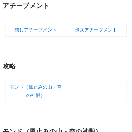
アチーブメント
隠しアチーブメント
ボスアチーブメント
攻略
モンド（風止みの山・空
の神殿）
モンド（風止みの山・空の神殿）