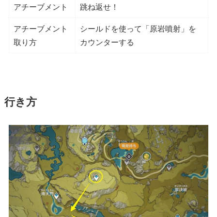
アチーブメント
跳ね返せ！
アチーブメント
シールドを使って「原岩噴射」を
取り方
カウンターする
行き方