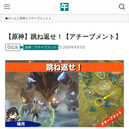
ホーム
原神
アチーブメント
【原神】跳ね返せ！【アチーブメント】
広告
2026年4月3日
原神
アチーブメント