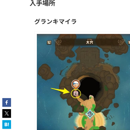
入手場所
グランキマイラ