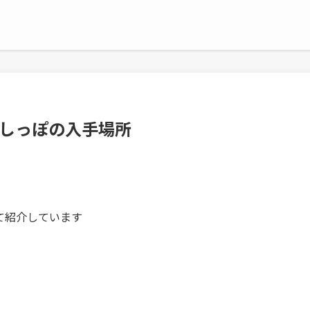
なしっぽの入手場所
いて紹介しています