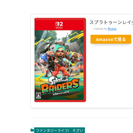
スプラトゥーンレイ
created by
Rinker
Amazonで見る
ファンタジーライフi
そざい