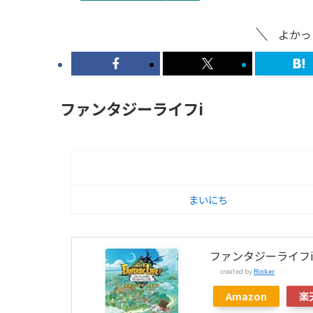
よかっ
ファンタジーライフi
まいにち
ファンタジーライフ
created by
Rinker
Amazon
楽