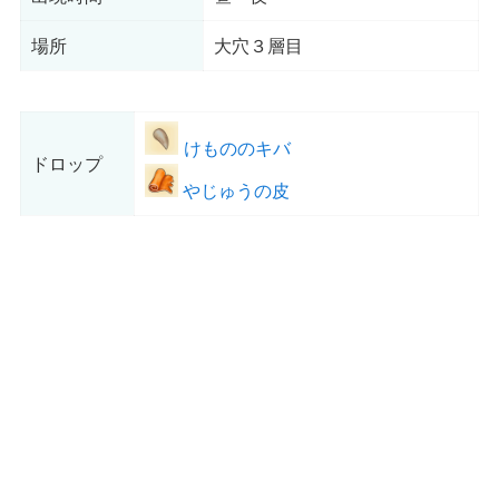
場所
大穴３層目
けもののキバ
ドロップ
やじゅうの皮