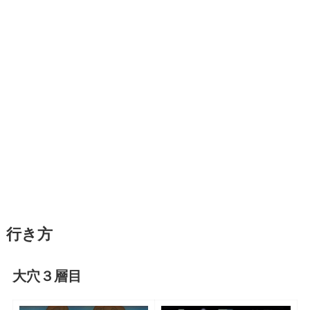
行き方
大穴３層目