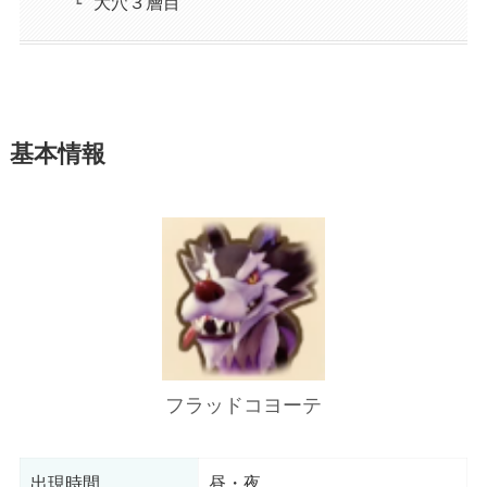
大穴３層目
基本情報
フラッドコヨーテ
出現時間
昼・夜