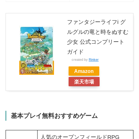
ファンタジーライフi グ
ルグルの竜と時をぬすむ
少女 公式コンプリート
ガイド
created by
Rinker
Amazon
楽天市場
基本プレイ無料おすすめゲーム
人気のオープンフィールドRPG