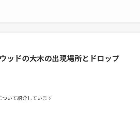
クウッドの大木の出現場所とドロップ
 について紹介しています