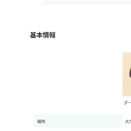
基本情報
ダ
場所
大