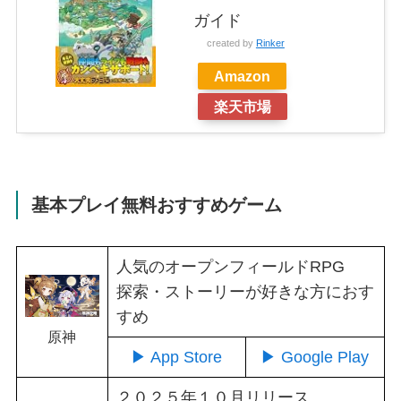
ガイド
created by
Rinker
Amazon
楽天市場
基本プレイ無料おすすめゲーム
人気のオープンフィールドRPG
探索・ストーリーが好きな方におす
すめ
原神
▶ App Store
▶ Google Play
２０２５年１０月リリース