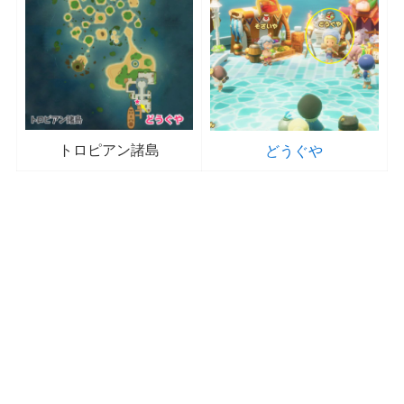
トロピアン諸島
どうぐや