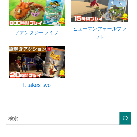
ヒューマンフォールフラ
ファンタジーライフi
ット
It takes two