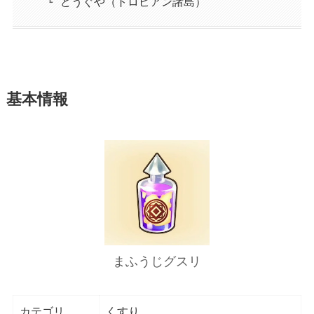
どうぐや（トロピアン諸島）
基本情報
まふうじグスリ
カテゴリ
くすり