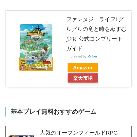
ファンタジーライフi グ
ルグルの竜と時をぬすむ
少女 公式コンプリート
ガイド
created by
Rinker
Amazon
楽天市場
基本プレイ無料おすすめゲーム
人気のオープンフィールドRPG