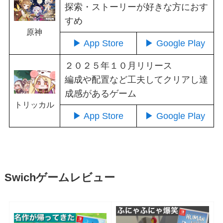
探索・ストーリーが好きな方におす
すめ
原神
▶ App Store
▶ Google Play
２０２５年１０月リリース
編成や配置など工夫してクリアし達
成感があるゲーム
トリッカル
▶ App Store
▶ Google Play
Swichゲームレビュー