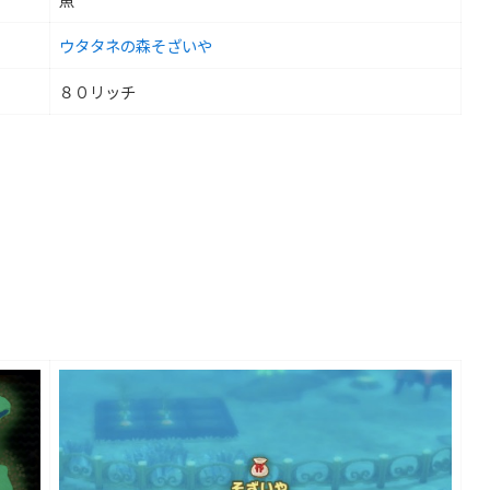
ウタタネの森そざいや
８０リッチ