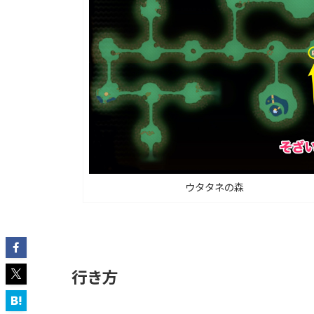
ウタタネの森
行き方