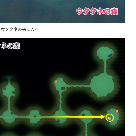
のウタタネの森に入る