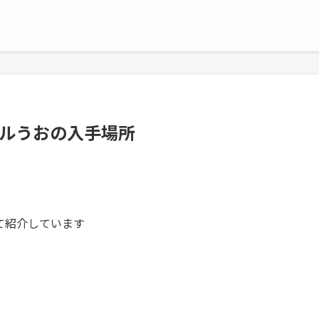
ソルうおの入手場所
いて紹介しています