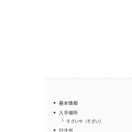
基本情報
入手場所
そざいや（そざい）
行き方