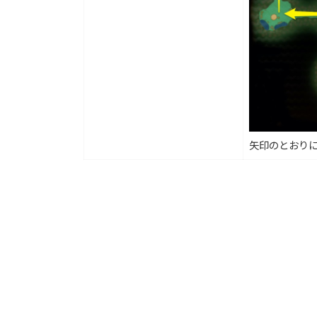
矢印のとおり