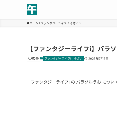
ホーム
ファンタジーライフi
そざい
【ファンタジーライフi】パラ
広告
ファンタジーライフi
そざい
2025年7月3日
ファンタジーライフi の パラソルうお につ