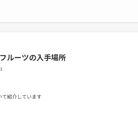
テフルーツの入手場所
日
ついて紹介しています