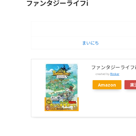
ファンタジーライフi
まいにち
ファンタジーライフ
created by
Rinker
Amazon
楽