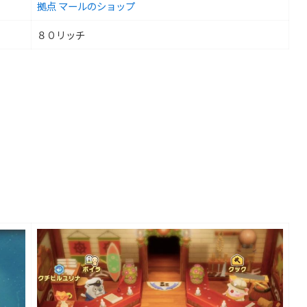
拠点 マールのショップ
８０リッチ
）