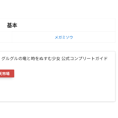
基本
メガミソウ
i グルグルの竜と時をぬすむ少女 公式コンプリートガイド
天市場