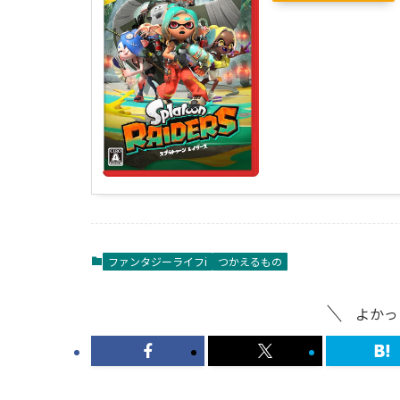
ファンタジーライフi
つかえるもの
よかっ