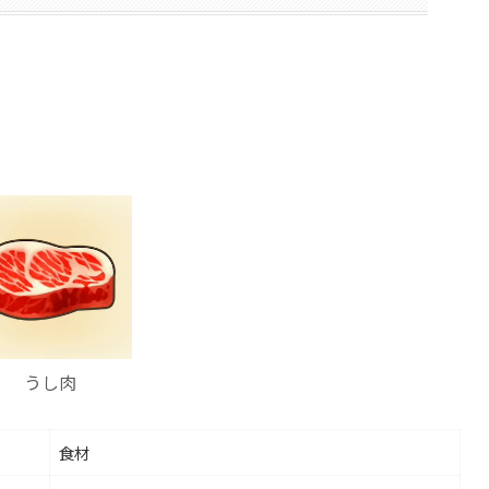
うし肉
食材