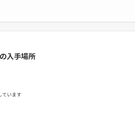
肉の入手場所
しています