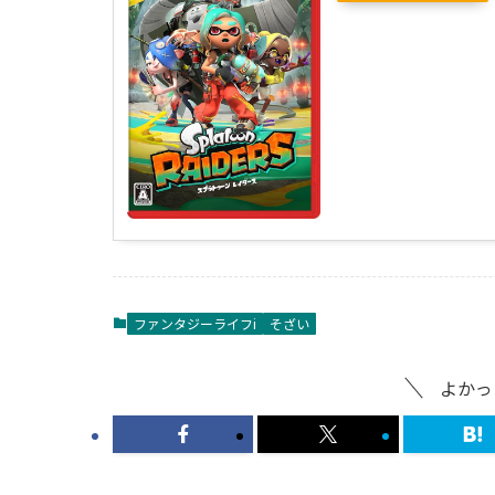
ファンタジーライフi
そざい
よかっ