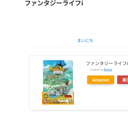
ファンタジーライフi
まいにち
ファンタジーライフ
created by
Rinker
Amazon
楽