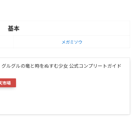
基本
メガミソウ
i グルグルの竜と時をぬすむ少女 公式コンプリートガイド
天市場