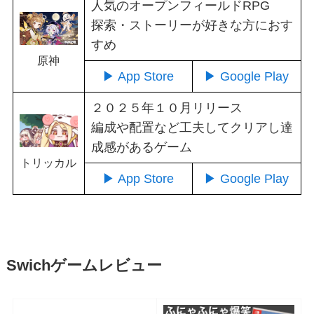
人気のオープンフィールドRPG
探索・ストーリーが好きな方におす
すめ
原神
▶ App Store
▶ Google Play
２０２５年１０月リリース
編成や配置など工夫してクリアし達
成感があるゲーム
トリッカル
▶ App Store
▶ Google Play
Swichゲームレビュー