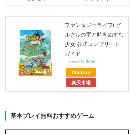
ファンタジーライフi グ
ルグルの竜と時をぬすむ
少女 公式コンプリート
ガイド
created by
Rinker
Amazon
楽天市場
基本プレイ無料おすすめゲーム