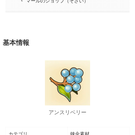
マールのショップ（そざい）
基本情報
アンスリベリー
カテゴリ
錬金素材