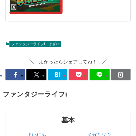
ファンタジーライフi
そざい
よかったらシェアしてね！
ファンタジーライフi
基本
まいにち
メガミソウ