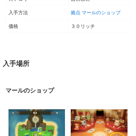
入手方法
拠点 マールのショップ
価格
３０リッチ
入手場所
マールのショップ