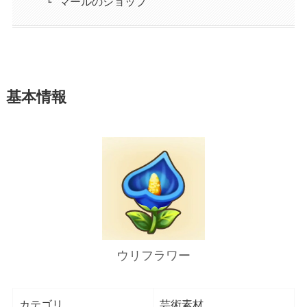
マールのショップ
基本情報
ウリフラワー
カテゴリ
芸術素材