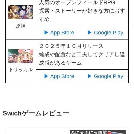
人気のオープンフィールドRPG
探索・ストーリーが好きな方におす
すめ
原神
▶ App Store
▶ Google Play
２０２５年１０月リリース
編成や配置など工夫してクリアし達
成感があるゲーム
トリッカル
▶ App Store
▶ Google Play
Swichゲームレビュー