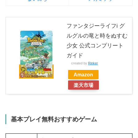
ファンタジーライフi グ
ルグルの竜と時をぬすむ
少女 公式コンプリート
ガイド
created by
Rinker
Amazon
楽天市場
基本プレイ無料おすすめゲーム