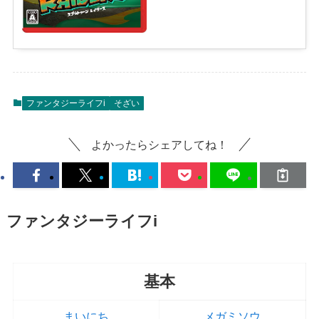
ファンタジーライフi
そざい
よかったらシェアしてね！
ファンタジーライフi
基本
まいにち
メガミソウ