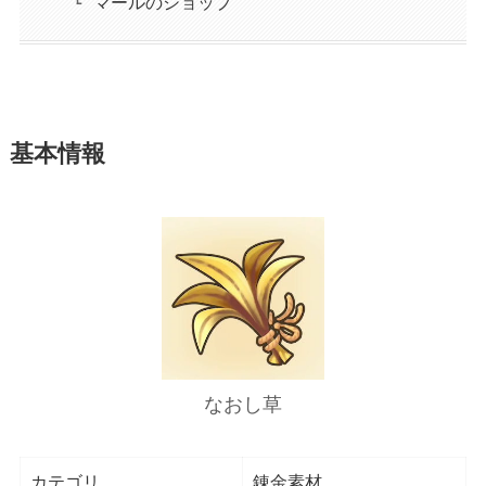
マールのショップ
基本情報
なおし草
カテゴリ
錬金素材