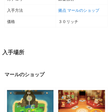
入手方法
拠点 マールのショップ
価格
３０リッチ
入手場所
マールのショップ