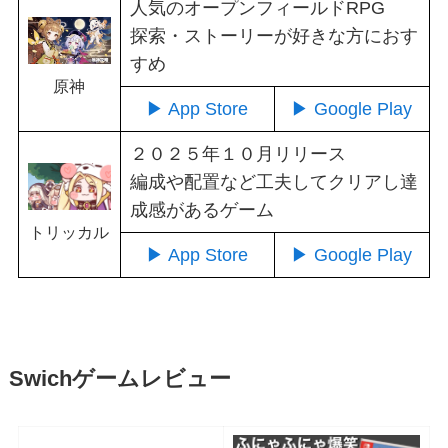
人気のオープンフィールドRPG
探索・ストーリーが好きな方におす
すめ
原神
▶ App Store
▶ Google Play
２０２５年１０月リリース
編成や配置など工夫してクリアし達
成感があるゲーム
トリッカル
▶ App Store
▶ Google Play
Swichゲームレビュー