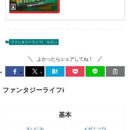
ファンタジーライフi
そざい
よかったらシェアしてね！
ファンタジーライフi
基本
まいにち
メガミソウ