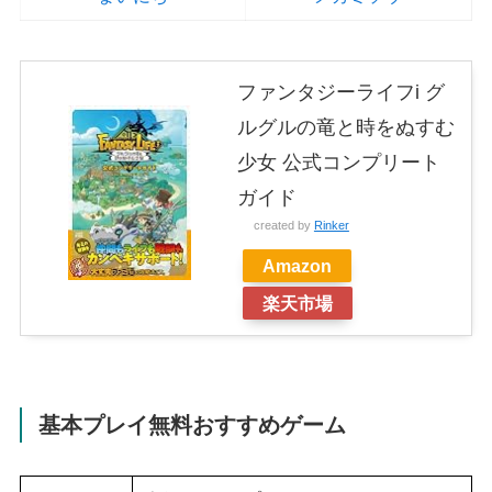
ファンタジーライフi グ
ルグルの竜と時をぬすむ
少女 公式コンプリート
ガイド
created by
Rinker
Amazon
楽天市場
基本プレイ無料おすすめゲーム