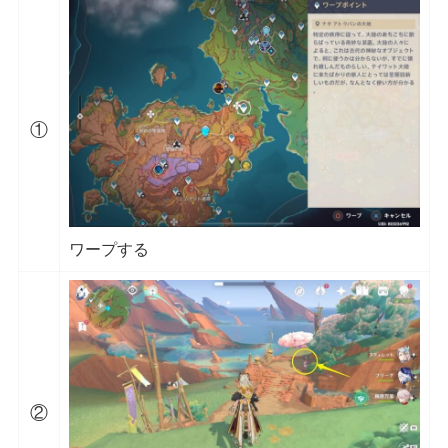
①
ワープする
②