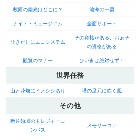
裁雨の幽光はどこに？
滄海の一粟
ナイト・ミュージアム
全面サポート
その資格がある、おぉそ
ひきだしにエコシステム
の資格がある
観覧のマナー
ひいきは絶対せず！
世界任務
山と花畑にイノシシあり
塔の足元に吹く風
その他
断片領域のトレジャーコ
メモリーコア
ンパス