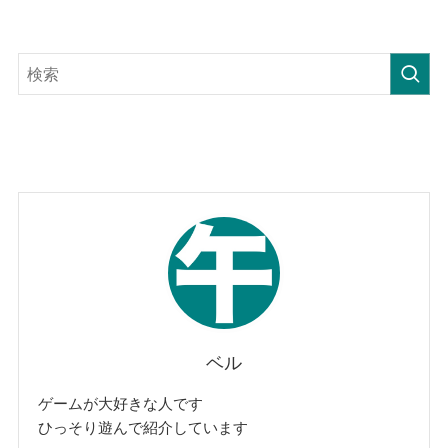
ベル
ゲームが大好きな人です
ひっそり遊んで紹介しています