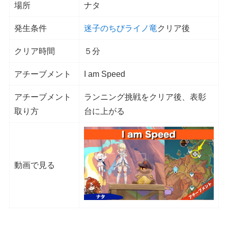
場所
ナタ
発生条件
迷子のちびライノ竜
クリア後
クリア時間
５分
アチーブメント
I am Speed
アチーブメント
ランニング挑戦をクリア後、表彰
取り方
台に上がる
動画で見る