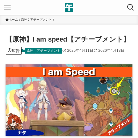
ホーム
原神
アチーブメント
【原神】I am speed【アチーブメント】
広告
2025年4月11日
2026年4月13日
原神
アチーブメント