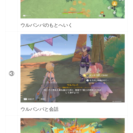
ウルバンバのもとへいく
③
ウルバンバと会話