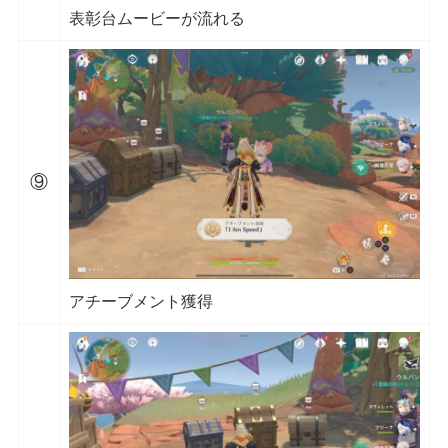
表彰台ムービーが流れる
⑨
アチーブメント獲得