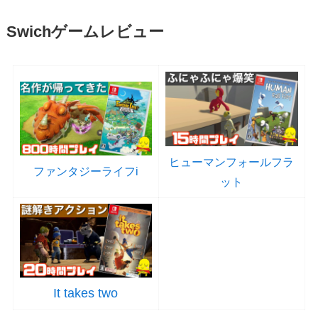
Swichゲームレビュー
ヒューマンフォールフラ
ファンタジーライフi
ット
It takes two