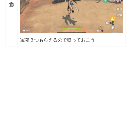
⑩
宝箱３つもらえるので取っておこう