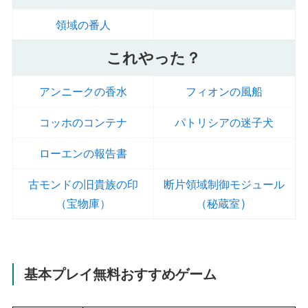
領域の番人
これやった？
アンニークの香水
フィオンの風船
コッホのコンテナ
パトリシアの迷子犬
ローエンの報告書
古モンドの旧貴族の印
断片領域制御モジュール
）
（宝物庫）
（秘蔵室
基本プレイ無料おすすめゲーム