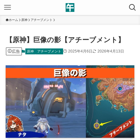
ホーム
原神
アチーブメント
【原神】巨像の影【アチーブメント】
広告
2025年4月6日
2026年4月13日
原神
アチーブメント