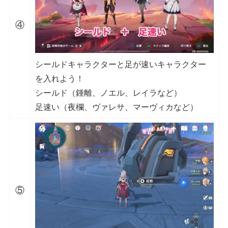
④
シールドキャラクターと足が速いキャラクター
を入れよう！
シールド（鍾離、ノエル、レイラなど）
足速い（夜欄、ヴァレサ、マーヴィカなど）
⑤