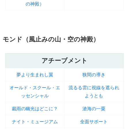
の神殿）
モンド（風止みの山・空の神殿）
アチーブメント
夢より生まれし翼
狭間の導き
オールド・スクール・エ
流るる雲に視線を遮られ
ッセンシャル
ようとも
裁雨の幽光はどこに？
滄海の一粟
ナイト・ミュージアム
全面サポート