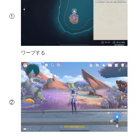
①
ワープする
②