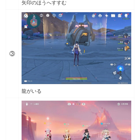
矢印のほうへすすむ
③
龍がいる