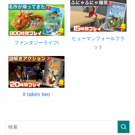
ヒューマンフォールフラ
ファンタジーライフi
ット
It takes two