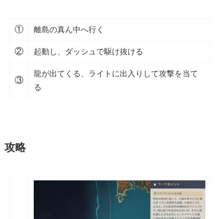
①
離島の真ん中へ行く
②
起動し、ダッシュで駆け抜ける
龍が出てくる、ライトに出入りして攻撃を当て
③
る
攻略