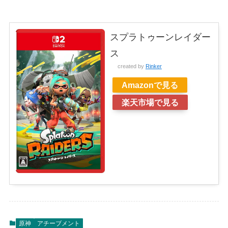
スプラトゥーンレイダー
ス
created by
Rinker
Amazonで見る
楽天市場で見る
原神
アチーブメント