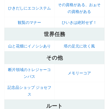
その資格がある、おぉそ
ひきだしにエコシステム
の資格がある
観覧のマナー
ひいきは絶対せず！
世界任務
山と花畑にイノシシあり
塔の足元に吹く風
その他
断片領域のトレジャーコ
メモリーコア
ンパス
記念品ショップ ジョセフ
ス
ルート