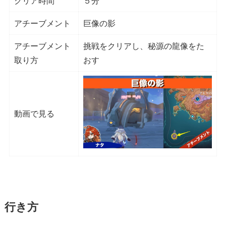
クリア時間
５分
アチーブメント
巨像の影
アチーブメント
挑戦をクリアし、秘源の龍像をた
取り方
おす
動画で見る
行き方