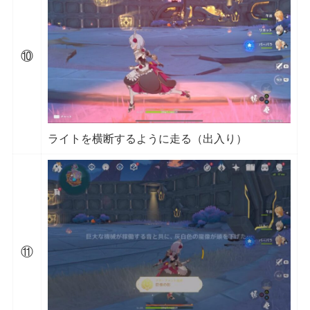
⑩
ライトを横断するように走る（出入り）
⑪