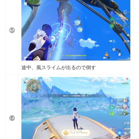
⑤
途中、風スライムが出るので倒す
⑥