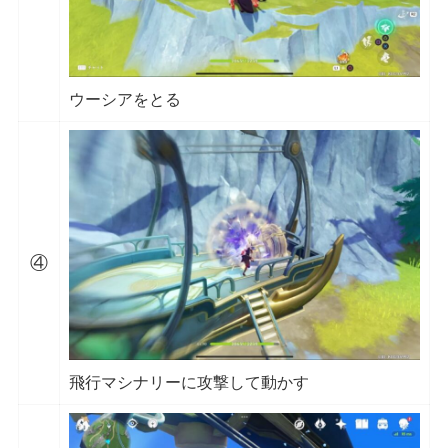
ウーシアをとる
④
飛行マシナリーに攻撃して動かす