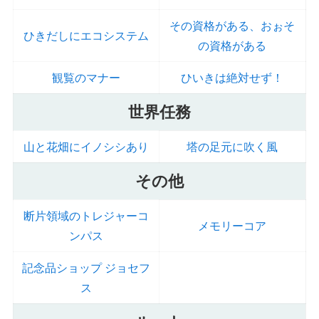
その資格がある、おぉそ
ひきだしにエコシステム
の資格がある
観覧のマナー
ひいきは絶対せず！
世界任務
山と花畑にイノシシあり
塔の足元に吹く風
その他
断片領域のトレジャーコ
メモリーコア
ンパス
記念品ショップ ジョセフ
ス