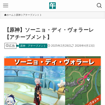
ホーム
原神
アチーブメント
【原神】ソーニョ・ディ・ヴォラーレ
【アチーブメント】
広告
2025年2月28日
2026年4月13日
原神
アチーブメント