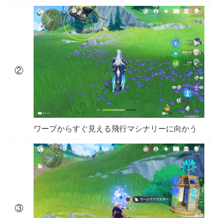
②
ワープからすぐ見える飛行マシナリーに向かう
③