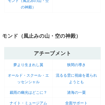
モンド（風止みの山・空
の神殿）
モンド（風止みの山・空の神殿）
アチーブメント
夢より生まれし翼
狭間の導き
オールド・スクール・エ
流るる雲に視線を遮られ
ッセンシャル
ようとも
裁雨の幽光はどこに？
滄海の一粟
ナイト・ミュージアム
全面サポート