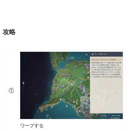
攻略
①
ワープする