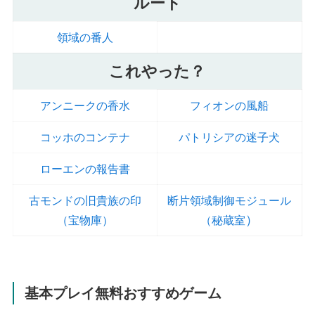
ルート
領域の番人
これやった？
アンニークの香水
フィオンの風船
コッホのコンテナ
パトリシアの迷子犬
ローエンの報告書
古モンドの旧貴族の印
断片領域制御モジュール
）
（宝物庫）
（秘蔵室
基本プレイ無料おすすめゲーム