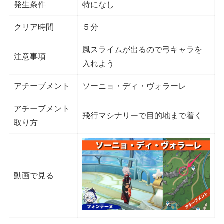
発生条件
特になし
クリア時間
５分
風スライムが出るので弓キャラを
注意事項
入れよう
アチーブメント
ソーニョ・ディ・ヴォラーレ
アチーブメント
飛行マシナリーで目的地まで着く
取り方
動画で見る