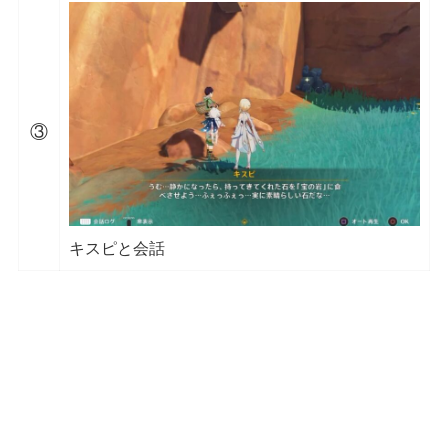
③
キスピと会話