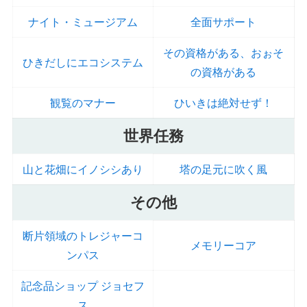
ナイト・ミュージアム
全面サポート
その資格がある、おぉそ
ひきだしにエコシステム
の資格がある
観覧のマナー
ひいきは絶対せず！
世界任務
山と花畑にイノシシあり
塔の足元に吹く風
その他
断片領域のトレジャーコ
メモリーコア
ンパス
記念品ショップ ジョセフ
ス