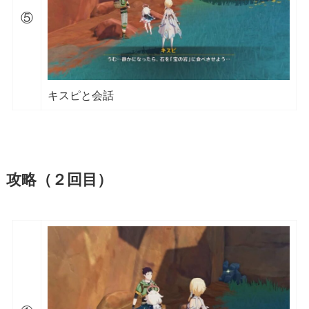
⑤
キスピと会話
攻略（２回目）