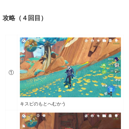
攻略（４回目）
①
キスピのもとへむかう