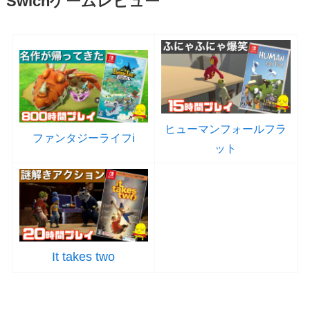
Swichゲームレビュー
ヒューマンフォールフラ
ファンタジーライフi
ット
It takes two