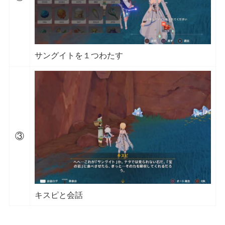
サングイトを１つわたす
③
キスピと会話