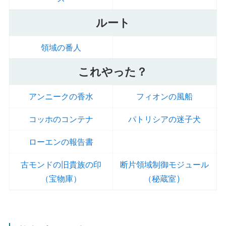
ルート
領域の番人
これやった？
アンニークの香水
フィオンの風船
コッホのコンテナ
パトリシアの迷子犬
ローエンの報告書
古モンドの旧貴族の印
断片領域制御モジュール
）
（宝物庫）
（秘蔵室