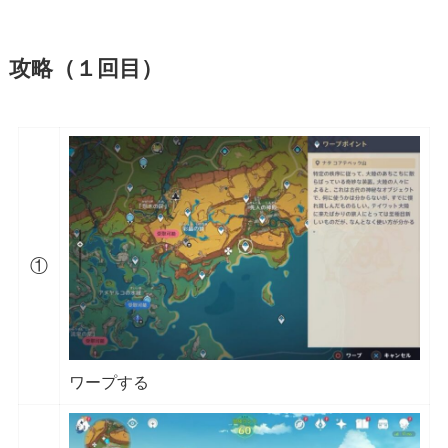
攻略（１回目）
①
ワープする