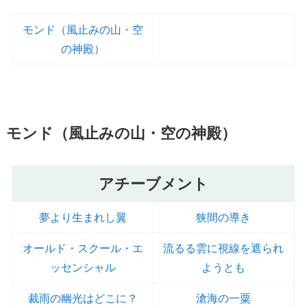
モンド（風止みの山・空
の神殿）
モンド（風止みの山・空の神殿）
アチーブメント
夢より生まれし翼
狭間の導き
オールド・スクール・エ
流るる雲に視線を遮られ
ッセンシャル
ようとも
裁雨の幽光はどこに？
滄海の一粟