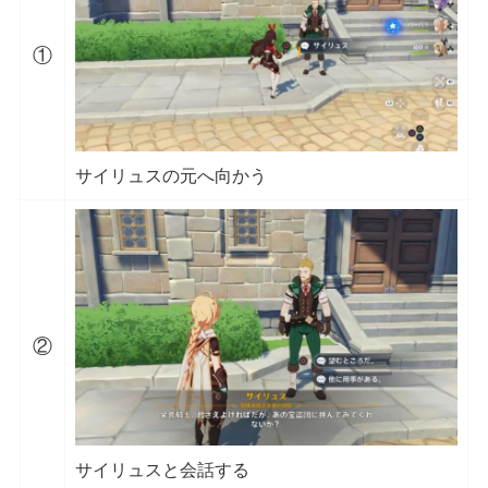
①
サイリュスの元へ向かう
②
サイリュスと会話する