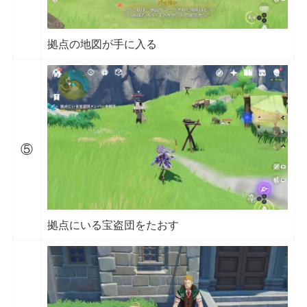
拠点の地図が手に入る
⑤
拠点にいる宝盗団をたおす