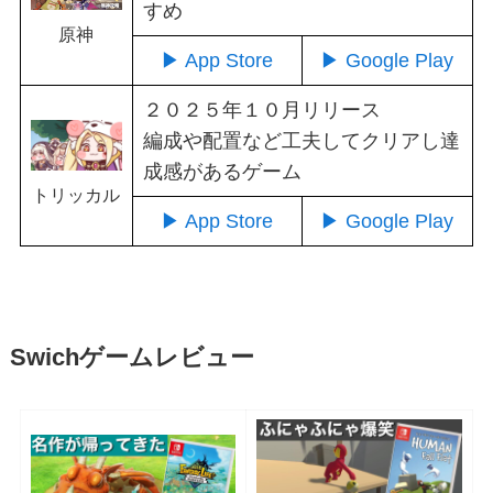
すめ
原神
▶ App Store
▶ Google Play
２０２５年１０月リリース
編成や配置など工夫してクリアし達
成感があるゲーム
トリッカル
▶ App Store
▶ Google Play
Swichゲームレビュー