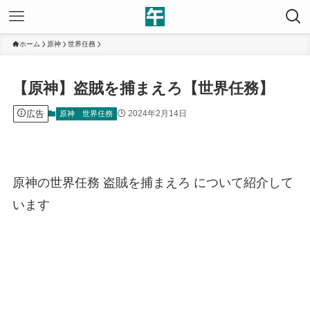
ホーム
原神
世界任務
【原神】盗賊を捕まえろ【世界任務】
広告
2024年2月14日
原神
世界任務
原神の世界任務 盗賊を捕まえろ について紹介して
います