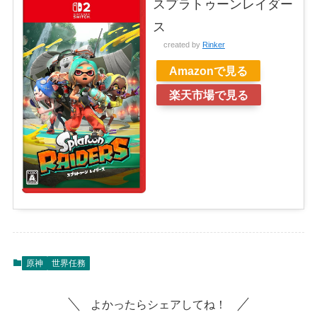
スプラトゥーンレイダー
ス
created by
Rinker
Amazonで見る
楽天市場で見る
原神
世界任務
よかったらシェアしてね！