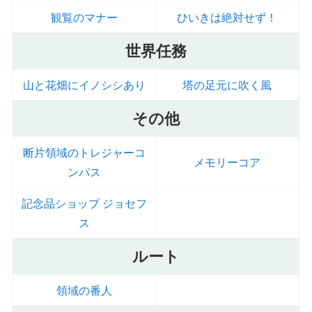
観覧のマナー
ひいきは絶対せず！
世界任務
山と花畑にイノシシあり
塔の足元に吹く風
その他
断片領域のトレジャーコ
メモリーコア
ンパス
記念品ショップ ジョセフ
ス
ルート
領域の番人