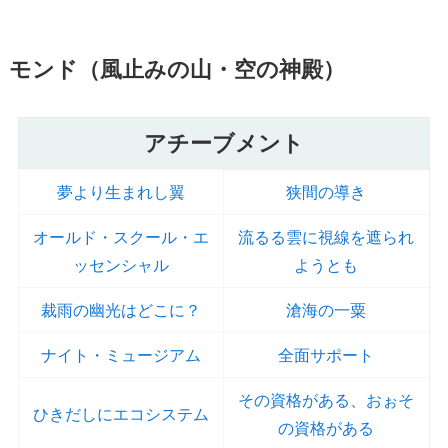
モンド（風止みの山・空の神殿）
アチーブメント
夢より生まれし翼
狭間の導き
オールド・スクール・エ
流るる雲に視線を遮られ
ッセンシャル
ようとも
裁雨の幽光はどこに？
滄海の一粟
ナイト・ミュージアム
全面サポート
その資格がある、おぉそ
ひきだしにエコシステム
の資格がある