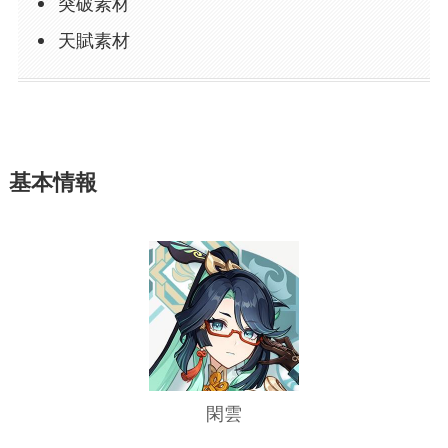
突破素材
天賦素材
基本情報
閑雲