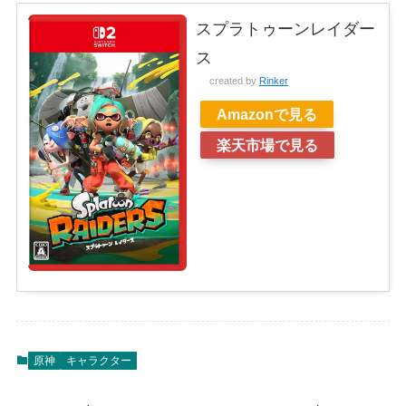
スプラトゥーンレイダー
ス
created by
Rinker
Amazonで見る
楽天市場で見る
原神
キャラクター