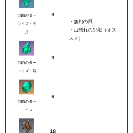
9
自由のター
・無相の風
コイズ・欠
・山隠れの猊獣（オス
片
スメ）
9
自由のター
コイズ・塊
6
自由のター
コイズ
18