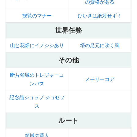
の資格がある
観覧のマナー
ひいきは絶対せず！
世界任務
山と花畑にイノシシあり
塔の足元に吹く風
その他
断片領域のトレジャーコ
メモリーコア
ンパス
記念品ショップ ジョセフ
ス
ルート
領域の番人