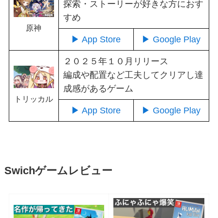
探索・ストーリーが好きな方におす
すめ
原神
▶ App Store
▶ Google Play
２０２５年１０月リリース
編成や配置など工夫してクリアし達
成感があるゲーム
トリッカル
▶ App Store
▶ Google Play
Swichゲームレビュー