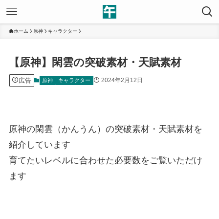
ホーム
原神
キャラクター
【原神】閑雲の突破素材・天賦素材
広告
2024年2月12日
原神
キャラクター
原神の閑雲（かんうん）の突破素材・天賦素材を
紹介しています
育てたいレベルに合わせた必要数をご覧いただけ
ます