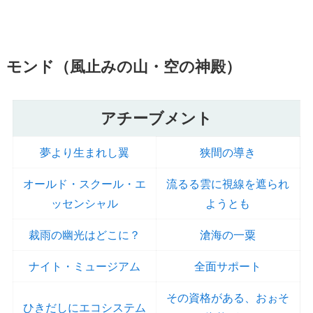
モンド（風止みの山・空の神殿）
アチーブメント
夢より生まれし翼
狭間の導き
オールド・スクール・エ
流るる雲に視線を遮られ
ッセンシャル
ようとも
裁雨の幽光はどこに？
滄海の一粟
ナイト・ミュージアム
全面サポート
その資格がある、おぉそ
ひきだしにエコシステム