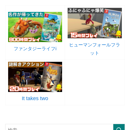
ヒューマンフォールフラ
ファンタジーライフi
ット
It takes two