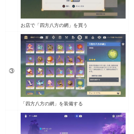
お店で「四方八方の網」を買う
③
「四方八方の網」を装備する