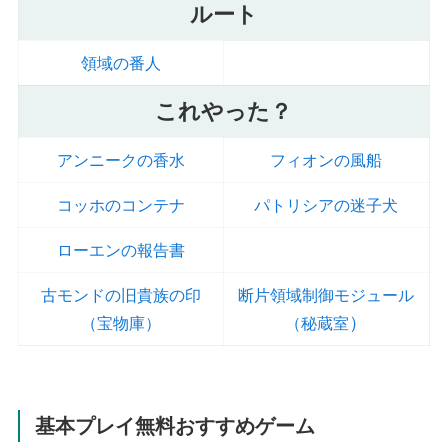
ルート
領域の番人
これやった？
アンニークの香水
フィオンの風船
コッホのコンテナ
パトリシアの迷子犬
ローエンの報告書
古モンドの旧貴族の印
断片領域制御モジュール
）
（宝物庫）
（秘蔵室
基本プレイ無料おすすめゲーム