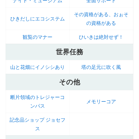
ナイト・ミュージアム
全面サポート
その資格がある、おぉそ
ひきだしにエコシステム
の資格がある
観覧のマナー
ひいきは絶対せず！
世界任務
山と花畑にイノシシあり
塔の足元に吹く風
その他
断片領域のトレジャーコ
メモリーコア
ンパス
記念品ショップ ジョセフ
ス