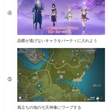
④
晶蝶が逃げないキャラをパーティに入れよう
⑤
風立ちの地の七天神像にワープする