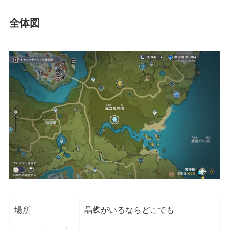
全体図
場所
晶蝶がいるならどこでも