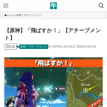
ホーム
原神
アチーブメント
【原神】「飛ばすか！」【アチーブメン
ト】
広告
2024年1月11日
2026年4月13日
原神
アチーブメント