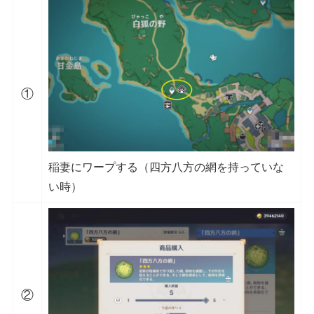
①
稲妻にワープする（四方八方の網を持っていな
い時）
②