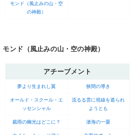
モンド（風止みの山・空
の神殿）
モンド（風止みの山・空の神殿）
アチーブメント
夢より生まれし翼
狭間の導き
オールド・スクール・エ
流るる雲に視線を遮られ
ッセンシャル
ようとも
裁雨の幽光はどこに？
滄海の一粟